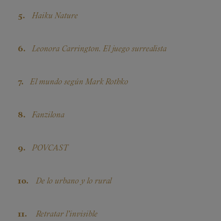
Haiku Nature
Leonora Carrington. El juego surrealista
El mundo según Mark Rothko
Fanzilona
POVCAST
De lo urbano y lo rural
Retratar l’invisible