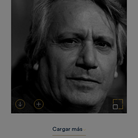
Descargar
Añadir al carrito
Ampliar imagen
Cargar más