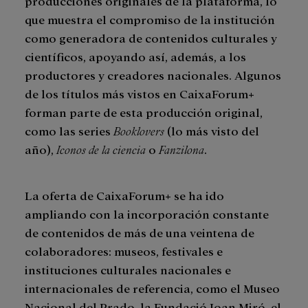
producciones originales de la plataforma, lo
que muestra el compromiso de la institución
como generadora de contenidos culturales y
científicos, apoyando así, además, a los
productores y creadores nacionales. Algunos
de los títulos más vistos en CaixaForum+
forman parte de esta producción original,
como las series
Booklovers
(lo más visto del
año),
Iconos de la ciencia
o
Fanzilona
.
La oferta de CaixaForum+ se ha ido
ampliando con la incorporación constante
de contenidos de más de una veintena de
colaboradores: museos, festivales e
instituciones culturales nacionales e
internacionales de referencia, como el Museo
Nacional del Prado, la Fundació Joan Miró, el