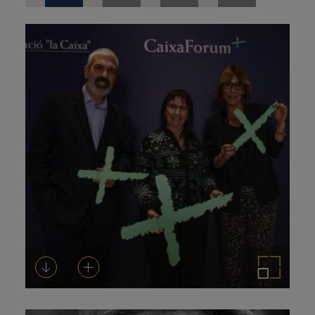
de
prensa
Descargar
Añadir al carrito
Ampliar imagen