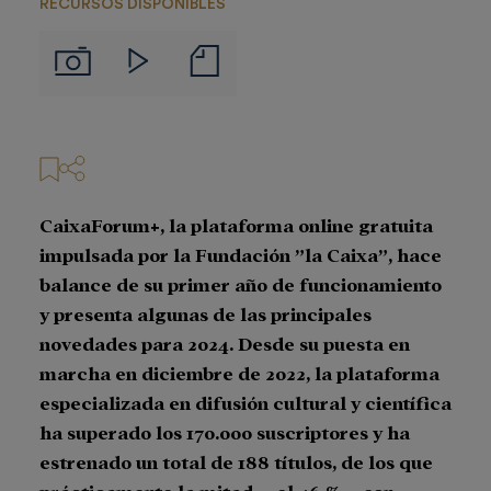
RECURSOS DISPONIBLES
Notas
Imágenes
Videos
de
prensa
CaixaForum+, la plataforma online gratuita
impulsada por la Fundación ”la Caixa”, hace
balance de su primer año de funcionamiento
y presenta algunas de las principales
novedades para 2024. Desde su puesta en
marcha en diciembre de 2022, la plataforma
especializada en difusión cultural y científica
ha superado los 170.000 suscriptores y ha
estrenado un total de 188 títulos, de los que
prácticamente la mitad —el 46 %— son