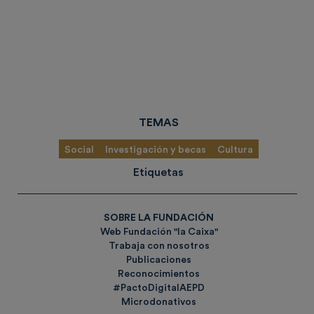
TEMAS
Social
Investigación y becas
Cultura
Etiquetas
SOBRE LA FUNDACIÓN
Web Fundación "la Caixa"
Trabaja con nosotros
Publicaciones
Reconocimientos
#PactoDigitalAEPD
Microdonativos