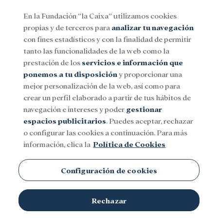
En la Fundación ”la Caixa” utilizamos cookies
propias y de terceros para
analizar tu navegación
Menu
con fines estadísticos y con la finalidad de permitir
tanto las funcionalidades de la web como la
prestación de los
servicios e información que
Social
Investigación y becas
Cultura
ponemos a tu disposición
y proporcionar una
mejor personalización de la web, así como para
crear un perfil elaborado a partir de tus hábitos de
navegación e intereses y poder
gestionar
espacios publicitarios
. Puedes aceptar, rechazar
o configurar las cookies a continuación. Para más
información, clica la
Política de Cookies
Configuración de cookies
Rechazar