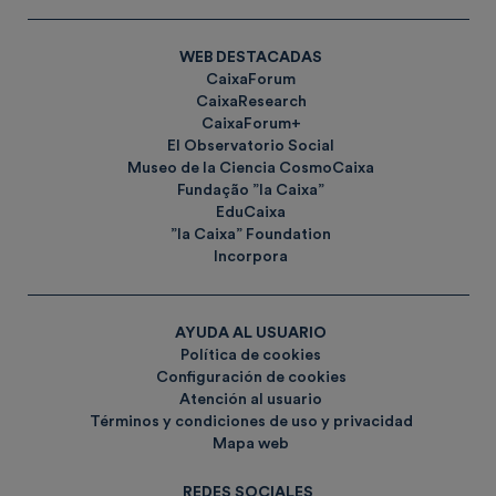
WEB DESTACADAS
CaixaForum
CaixaResearch
CaixaForum+
El Observatorio Social
Museo de la Ciencia CosmoCaixa
Fundação ”la Caixa”
EduCaixa
”la Caixa” Foundation
Incorpora
AYUDA AL USUARIO
Política de cookies
Configuración de cookies
Atención al usuario
Términos y condiciones de uso y privacidad
Mapa web
REDES SOCIALES