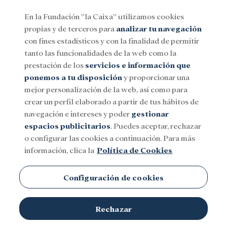
En la Fundación ”la Caixa” utilizamos cookies
propias y de terceros para
analizar tu navegación
Menu
con fines estadísticos y con la finalidad de permitir
tanto las funcionalidades de la web como la
prestación de los
servicios e información que
Social
Investigación y becas
Cultura
ponemos a tu disposición
y proporcionar una
mejor personalización de la web, así como para
crear un perfil elaborado a partir de tus hábitos de
navegación e intereses y poder
gestionar
espacios publicitarios
. Puedes aceptar, rechazar
o configurar las cookies a continuación. Para más
información, clica la
Política de Cookies
Configuración de cookies
Rechazar