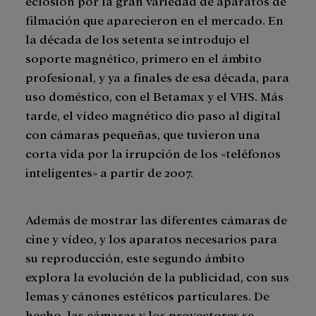
eclosión por la gran variedad de aparatos de
filmación que aparecieron en el mercado. En
la década de los setenta se introdujo el
soporte magnético, primero en el ámbito
profesional, y ya a finales de esa década, para
uso doméstico, con el Betamax y el VHS. Más
tarde, el vídeo magnético dio paso al digital
con cámaras pequeñas, que tuvieron una
corta vida por la irrupción de los «teléfonos
inteligentes» a partir de 2007.
Además de mostrar las diferentes cámaras de
cine y vídeo, y los aparatos necesarios para
su reproducción, este segundo ámbito
explora la evolución de la publicidad, con sus
lemas y cánones estéticos particulares. De
hecho, las cámaras y los proyectores se