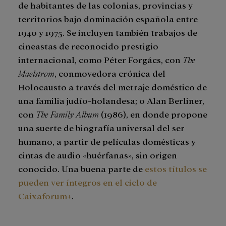
de habitantes de las colonias, provincias y
territorios bajo dominación española entre
1940 y 1975. Se incluyen también trabajos de
cineastas de reconocido prestigio
internacional, como Péter Forgács, con
The
Maelstrom
, conmovedora crónica del
Holocausto a través del metraje doméstico de
una familia judío-holandesa; o Alan Berliner,
con
The Family Album
(1986), en donde propone
una suerte de biografía universal del ser
humano, a partir de películas domésticas y
cintas de audio «huérfanas», sin origen
conocido. Una buena parte de
estos títulos se
pueden ver íntegros en el ciclo de
Caixaforum+
.