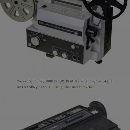
Proyector Eumig S810 D LUX. 1974. Salamanca, Filmoteca
© Eumig Film- und Fernsehen
de Castilla y León.