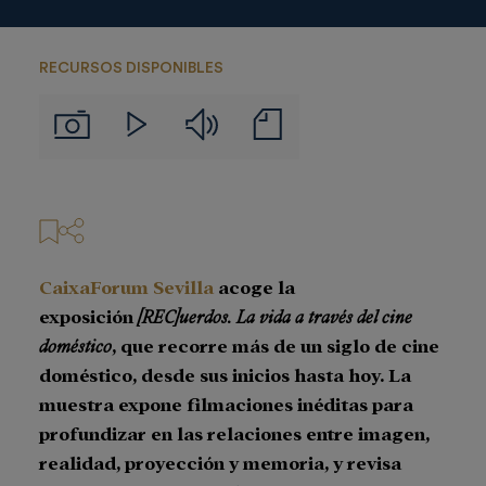
RECURSOS DISPONIBLES
Audios
Notas
Imágenes
Videos
de
prensa
CaixaForum Sevilla
acoge la
exposición
[REC]uerdos. La vida a través del cine
doméstico
, que recorre más de un siglo de cine
doméstico, desde sus inicios hasta hoy. La
muestra expone filmaciones inéditas para
profundizar en las relaciones entre imagen,
realidad, proyección y memoria, y revisa