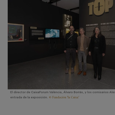
El director de CaixaForum València, Álvaro Borrás, y los comisarios Al
© Fundación "la Caixa"
entrada de la exposición.