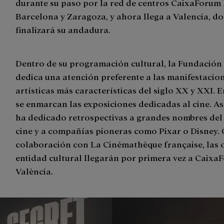
durante su paso por la red de centros CaixaForum
Barcelona y Zaragoza, y ahora llega a Valencia, d
finalizará su andadura.
Dentro de su programación cultural, la Fundación 
dedica una atención preferente a las manifestacio
artísticas más características del siglo XX y XXI. E
se enmarcan las exposiciones dedicadas al cine. Así
ha dedicado retrospectivas a grandes nombres de
cine y a compañías pioneras como Pixar o Disney. 
colaboración con La Cinémathèque française, las o
entidad cultural llegarán por primera vez a Caixa
València.