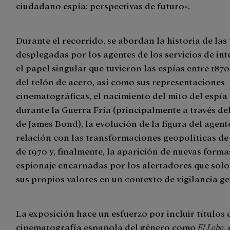
ciudadano espía: perspectivas de futuro».
Durante el recorrido, se abordan la historia de las
desplegadas por los agentes de los servicios de int
el papel singular que tuvieron las espías entre 1870
del telón de acero, así como sus representaciones
cinematográficas, el nacimiento del mito del espí
durante la Guerra Fría (principalmente a través de
de James Bond), la evolución de la figura del agent
relación con las transformaciones geopolíticas de
de 1970 y, finalmente, la aparición de nuevas forma
espionaje encarnadas por los alertadores que sol
sus propios valores en un contexto de vigilancia g
La exposición hace un esfuerzo por incluir títulos 
cinematografía española del género como
El Lobo
,