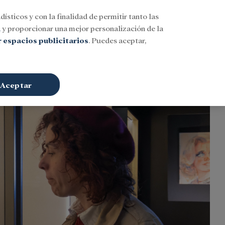
dísticos y con la finalidad de permitir tanto las
Buscar
ESP
Iniciar sesión
n
y proporcionar una mejor personalización de la
 espacios publicitarios
. Puedes aceptar,
Aceptar