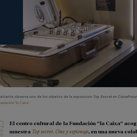
isitante observa uno de los objetos de la exposición
Top Secret
en CaixaForum
undación "la Caixa"
El centro cultural de la Fundación ”la Caixa” acog
muestra
Top secret. Cine y espionaje
, en una nueva col