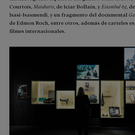
Courtois,
Mataharis
, de Icíar Bollaín, y
Estambul 65
, d
Isasi-Isasmendi, y un fragmento del documental
Gar
de Edmon Roch, entre otros, además de carteles e
filmes internacionales.