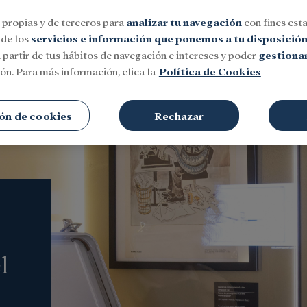
 propias y de terceros para
analizar tu navegación
con fines esta
 de los
servicios e información que ponemos a tu disposició
 partir de tus hábitos de navegación e intereses y poder
gestionar
ón. Para más información, clica la
Política de Cookies
Social
Investigación y becas
Cultura
ón de cookies
Rechazar
l