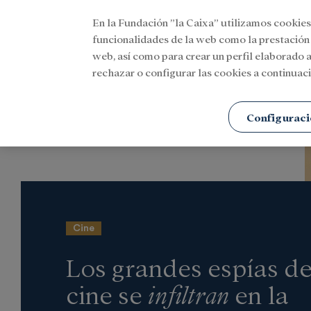
En la Fundación ”la Caixa” utilizamos cookies
Menu
funcionalidades de la web como la prestación
web, así como para crear un perfil elaborado a
rechazar o configurar las cookies a continuaci
Portada
Actualidad
Cultura
Configuraci
Cine
Los grandes espías de
cine se
infiltran
en la