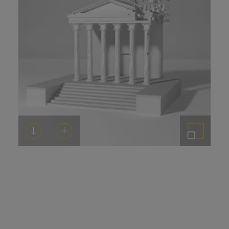
Descargar
Añadir al carrito
Ampliar imagen