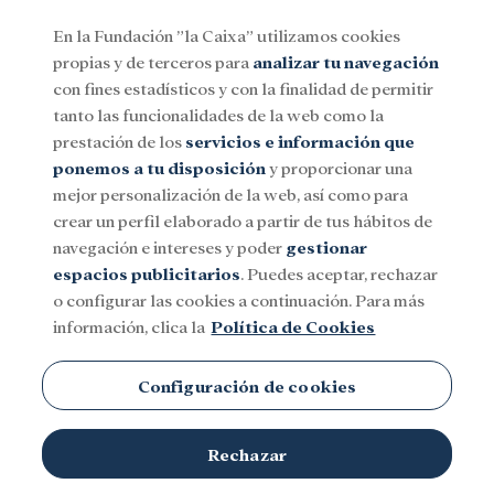
En la Fundación ”la Caixa” utilizamos cookies
propias y de terceros para
analizar tu navegación
Menu
con fines estadísticos y con la finalidad de permitir
tanto las funcionalidades de la web como la
prestación de los
servicios e información que
Social
Investigación y becas
Cultura
ponemos a tu disposición
y proporcionar una
mejor personalización de la web, así como para
crear un perfil elaborado a partir de tus hábitos de
navegación e intereses y poder
gestionar
espacios publicitarios
. Puedes aceptar, rechazar
o configurar las cookies a continuación. Para más
información, clica la
Política de Cookies
Configuración de cookies
Rechazar