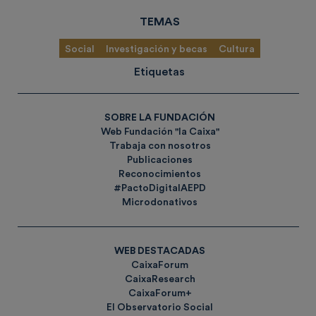
TEMAS
Social
Investigación y becas
Cultura
Etiquetas
SOBRE LA FUNDACIÓN
Web Fundación "la Caixa"
Trabaja con nosotros
Publicaciones
Reconocimientos
#PactoDigitalAEPD
Microdonativos
WEB DESTACADAS
CaixaForum
CaixaResearch
CaixaForum+
El Observatorio Social