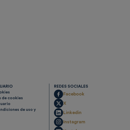
SUARIO
REDES SOCIALES
ookies
Facebook
n de cookies
X
suario
ndiciones de uso y
Linkedin
Instagram