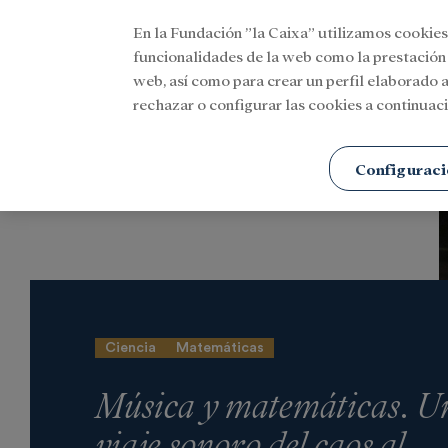
En la Fundación ”la Caixa” utilizamos cookies
Menu
funcionalidades de la web como la prestación
web, así como para crear un perfil elaborado a
rechazar o configurar las cookies a continuaci
Portada
Actualidad
Cultura
Configuraci
Ciencia
Matemáticas
Música y matemáticas
.
U
viaje sonoro del caos al