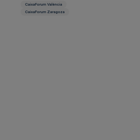
CaixaForum València
CaixaForum Zaragoza