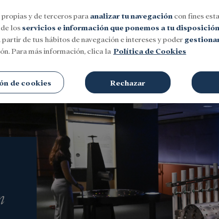
 propias y de terceros para
analizar tu navegación
con fines esta
 de los
servicios e información que ponemos a tu disposició
 partir de tus hábitos de navegación e intereses y poder
gestionar
ón. Para más información, clica la
Política de Cookies
Social
Investigación y becas
Cultura
ón de cookies
Rechazar
n