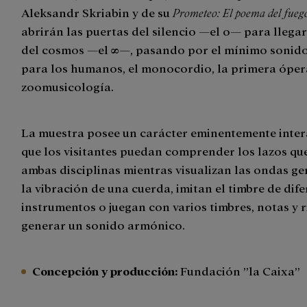
Aleksandr Skriabin y de su
Prometeo: El poema del fueg
abrirán las puertas del silencio —el 0— para llegar
del cosmos —el ∞—, pasando por el mínimo sonido
para los humanos, el monocordio, la primera óper
zoomusicología.
La muestra posee un carácter eminentemente inter
que los visitantes puedan comprender los lazos qu
ambas disciplinas mientras visualizan las ondas g
la vibración de una cuerda, imitan el timbre de dif
instrumentos o juegan con varios timbres, notas y 
generar un sonido armónico.
Concepción y producción:
Fundación ”la Caixa”