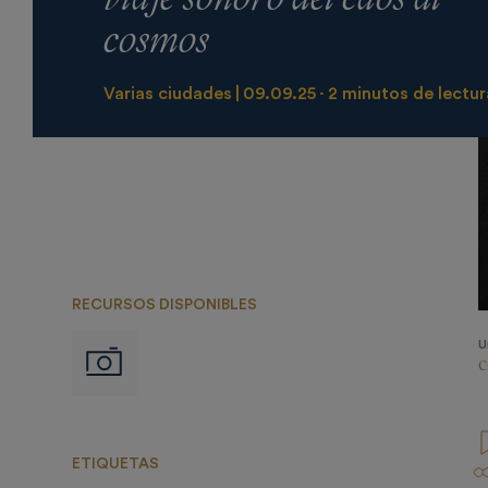
cosmos
Varias ciudades
09.09.25
2 minutos de lectur
RECURSOS DISPONIBLES
U
Imágenes
C
ETIQUETAS