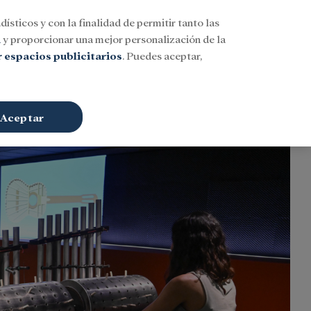
dísticos y con la finalidad de permitir tanto las
Buscar
ESP
Iniciar sesión
n
y proporcionar una mejor personalización de la
 espacios publicitarios
. Puedes aceptar,
Aceptar