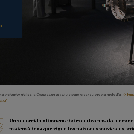
a
© Fund
na visitante utiliza la
Composing machine
para crear su propia melodía.
aixa”
Un recorrido altamente interactivo nos da a conoc
matemáticas que rigen los patrones musicales, mi