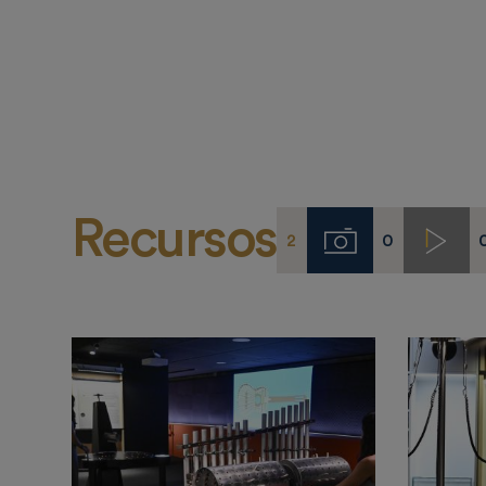
Recursos
2
0
Imágenes
Video