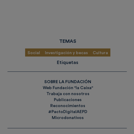
TEMAS
Social
Investigación y becas
Cultura
Etiquetas
SOBRE LA FUNDACIÓN
Web Fundación "la Caixa"
Trabaja con nosotros
Publicaciones
Reconocimientos
#PactoDigitalAEPD
Microdonativos