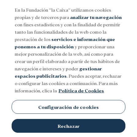
En la Fundación ”la Caixa” utilizamos cookies
propias y de terceros para
analizar tu navegación
Menu
con fines estadísticos y con la finalidad de permitir
tanto las funcionalidades de la web como la
prestación de los
servicios e información que
Social
Investigación y becas
Cultura
ponemos a tu disposición
y proporcionar una
mejor personalización de la web, así como para
crear un perfil elaborado a partir de tus hábitos de
navegación e intereses y poder
gestionar
espacios publicitarios
. Puedes aceptar, rechazar
o configurar las cookies a continuación. Para más
información, clica la
Política de Cookies
Configuración de cookies
Rechazar