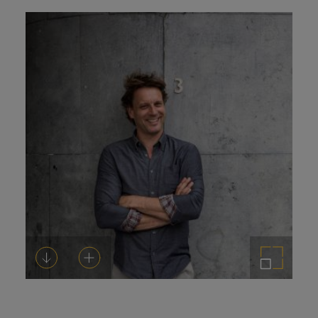
prensa
Descargar
Añadir al carrito
Ampliar imagen