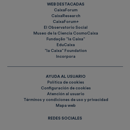
WEB DESTACADAS
CaixaForum
CaixaResearch
CaixaForum+
El Observatorio Social
Museo de la Ciencia CosmoCaixa
Fundação ”la Caixa”
EduCaixa
”la Caixa” Foundation
Incorpora
AYUDA AL USUARIO
Política de cookies
Configuración de cookies
Atención al usuario
Términos y condiciones de uso y privacidad
Mapa web
REDES SOCIALES