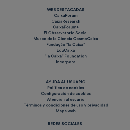
WEB DESTACADAS
CaixaForum
CaixaResearch
CaixaForum+
El Observatorio Social
Museo de la Ciencia CosmoCaixa
Fundação ”la Caixa”
EduCaixa
”la Caixa” Foundation
Incorpora
AYUDA AL USUARIO
Política de cookies
Configuración de cookies
Atención al usuario
Términos y condiciones de uso y privacidad
Mapa web
REDES SOCIALES