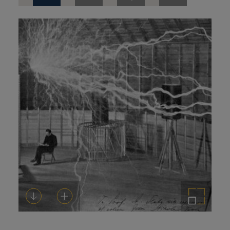
de
prensa
Descargar
Añadir al carrito
Ampliar imagen