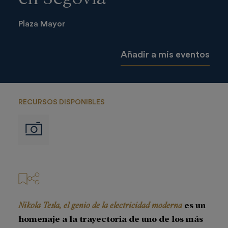
Plaza Mayor
Añadir a mis eventos
RECURSOS DISPONIBLES
Imágenes
Nikola Tesla, el genio de la electricidad moderna
es un
homenaje a la trayectoria de uno de los más