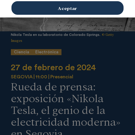
Aceptar
© Getty
Nikola Tesla en su laboratorio de Colorado Springs.
Images
Ciencia
Electrónica
27 de febrero de 2024
SEGOVIA
11:00
Presencial
Rueda de prensa:
exposición «Nikola
Tesla, el genio de la
electricidad moderna»
en Segovia