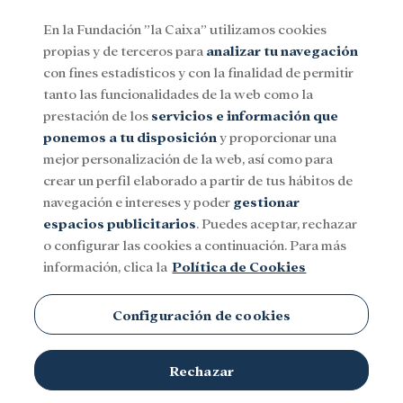
En la Fundación ”la Caixa” utilizamos cookies
propias y de terceros para
analizar tu navegación
Menu
con fines estadísticos y con la finalidad de permitir
tanto las funcionalidades de la web como la
prestación de los
servicios e información que
Social
Investigación y becas
Cultura
ponemos a tu disposición
y proporcionar una
mejor personalización de la web, así como para
crear un perfil elaborado a partir de tus hábitos de
navegación e intereses y poder
gestionar
espacios publicitarios
. Puedes aceptar, rechazar
o configurar las cookies a continuación. Para más
información, clica la
Política de Cookies
Configuración de cookies
Rechazar