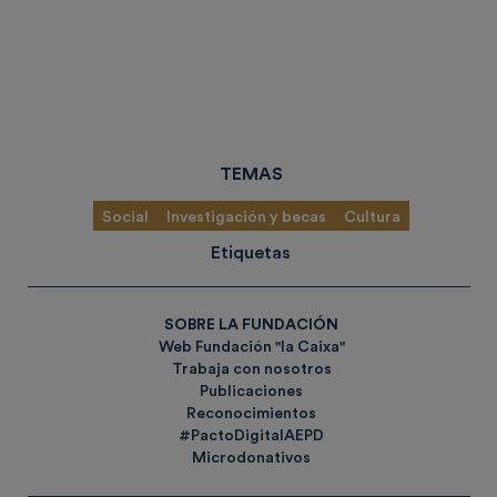
TEMAS
Social
Investigación y becas
Cultura
Etiquetas
SOBRE LA FUNDACIÓN
Web Fundación "la Caixa"
Trabaja con nosotros
Publicaciones
Reconocimientos
#PactoDigitalAEPD
Microdonativos