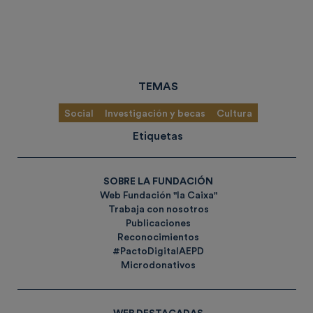
TEMAS
Social
Investigación y becas
Cultura
Etiquetas
SOBRE LA FUNDACIÓN
Web Fundación "la Caixa"
Trabaja con nosotros
Publicaciones
Reconocimientos
#PactoDigitalAEPD
Microdonativos