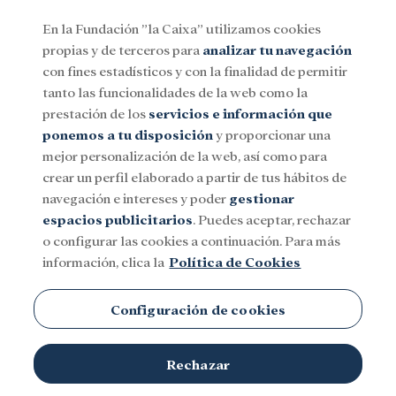
En la Fundación ”la Caixa” utilizamos cookies
propias y de terceros para
analizar tu navegación
Menu
con fines estadísticos y con la finalidad de permitir
tanto las funcionalidades de la web como la
prestación de los
servicios e información que
Social
Investigación y becas
Cultura
ponemos a tu disposición
y proporcionar una
mejor personalización de la web, así como para
crear un perfil elaborado a partir de tus hábitos de
Gastronomía
navegación e intereses y poder
gestionar
espacios publicitarios
. Puedes aceptar, rechazar
o configurar las cookies a continuación. Para más
información, clica la
Política de Cookies
Configuración de cookies
Rechazar