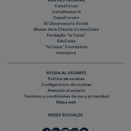
WEB DESTACADAS
CaixaForum
CaixaResearch
CaixaForum+
El Observatorio Social
Museo de la Ciencia CosmoCaixa
Fundação ”la Caixa”
EduCaixa
”la Caixa” Foundation
Incorpora
AYUDA AL USUARIO
Política de cookies
Configuración de cookies
Atención al usuario
Términos y condiciones de uso y privacidad
Mapa web
REDES SOCIALES