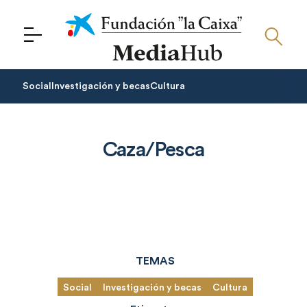
Menu
Social
Investigación y becas
Cultura
Caza/Pesca
TEMAS
Social
Investigación y becas
Cultura