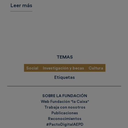
Leer más
TEMAS
Social
Investigación y becas
Cultura
Etiquetas
SOBRE LA FUNDACIÓN
Web Fundación "la Caixa"
Trabaja con nosotros
Publicaciones
Reconocimientos
#PactoDigitalAEPD