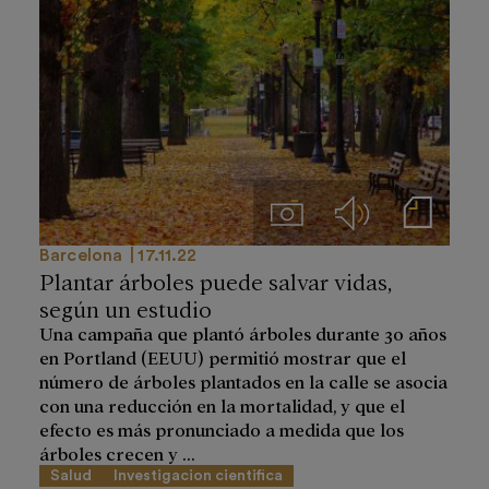
Imágenes
Audios
Notas de prensa
Barcelona
17.11.22
Plantar árboles puede salvar vidas,
según un estudio
Una campaña que plantó árboles durante 30 años
en Portland (EEUU) permitió mostrar que el
número de árboles plantados en la calle se asocia
con una reducción en la mortalidad, y que el
efecto es más pronunciado a medida que los
árboles crecen y ...
Salud
Investigacion cientifica