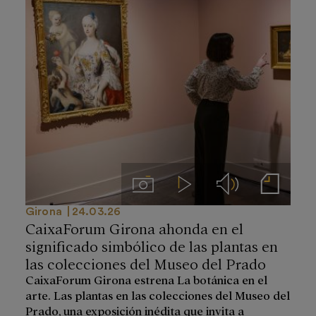
Imágenes
Videos
Audios
Notas de prensa
Girona
24.03.26
CaixaForum Girona ahonda en el
significado simbólico de las plantas en
las colecciones del Museo del Prado
CaixaForum Girona estrena La botánica en el
arte. Las plantas en las colecciones del Museo del
Prado, una exposición inédita que invita a