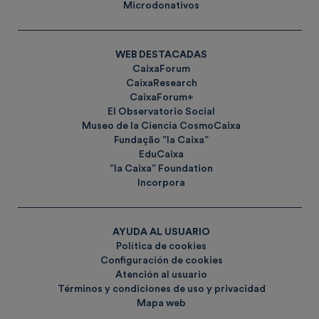
Microdonativos
WEB DESTACADAS
CaixaForum
CaixaResearch
CaixaForum+
El Observatorio Social
Museo de la Ciencia CosmoCaixa
Fundação ”la Caixa”
EduCaixa
”la Caixa” Foundation
Incorpora
AYUDA AL USUARIO
Política de cookies
Configuración de cookies
Atención al usuario
Términos y condiciones de uso y privacidad
Mapa web