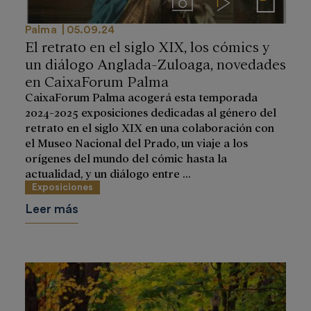
Imágenes
Videos
Notas de prensa
Palma
05.09.24
El retrato en el siglo XIX, los cómics y
un diálogo Anglada-Zuloaga, novedades
en CaixaForum Palma
CaixaForum Palma acogerá esta temporada
2024-2025 exposiciones dedicadas al género del
retrato en el siglo XIX en una colaboración con
el Museo Nacional del Prado, un viaje a los
orígenes del mundo del cómic hasta la
actualidad, y un diálogo entre ...
Exposiciones
Leer más