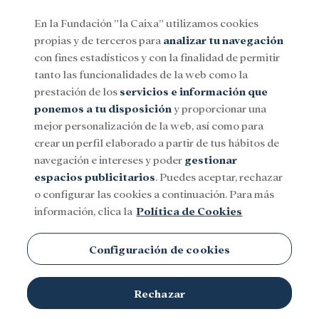
En la Fundación ”la Caixa” utilizamos cookies
propias y de terceros para
analizar tu navegación
Menu
con fines estadísticos y con la finalidad de permitir
tanto las funcionalidades de la web como la
prestación de los
servicios e información que
Social
Investigación y becas
Cultura
ponemos a tu disposición
y proporcionar una
mejor personalización de la web, así como para
crear un perfil elaborado a partir de tus hábitos de
Botánica
navegación e intereses y poder
gestionar
espacios publicitarios
. Puedes aceptar, rechazar
o configurar las cookies a continuación. Para más
información, clica la
Política de Cookies
Configuración de cookies
Rechazar