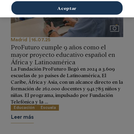
Aceptar
Imágenes
Madrid
16.07.25
ProFuturo cumple 9 años como el
mayor proyecto educativo español en
África y Latinoamérica
La Fundación ProFuturo llegó en 2024 a 3.609
escuelas de 30 países de Latinoamérica, El
Caribe, África y Asia, con un alcance directo en la
formación de 262.000 docentes y 941.785 niños y
niñas. El programa, impulsado por Fundación
Telefónica y la ...
Educación
Escuela
Leer más