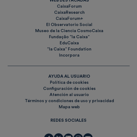
WEB DESTACADAS
CaixaForum
CaixaResearch
CaixaForum+
El Observatorio Social
Museo de la Ciencia CosmoCaixa
Fundação ”la Caixa”
EduCaixa
”la Caixa” Foundation
Incorpora
AYUDA AL USUARIO
Política de cookies
Configuración de cookies
Atención al usuario
Términos y condiciones de uso y privacidad
Mapa web
REDES SOCIALES