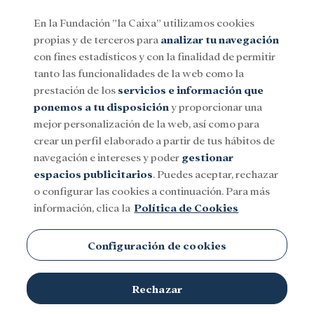
En la Fundación ”la Caixa” utilizamos cookies
propias y de terceros para
analizar tu navegación
Menu
con fines estadísticos y con la finalidad de permitir
tanto las funcionalidades de la web como la
prestación de los
servicios e información que
Social
Investigación y becas
Cultura
ponemos a tu disposición
y proporcionar una
mejor personalización de la web, así como para
crear un perfil elaborado a partir de tus hábitos de
Nigeria
navegación e intereses y poder
gestionar
espacios publicitarios
. Puedes aceptar, rechazar
o configurar las cookies a continuación. Para más
información, clica la
Política de Cookies
Configuración de cookies
Rechazar