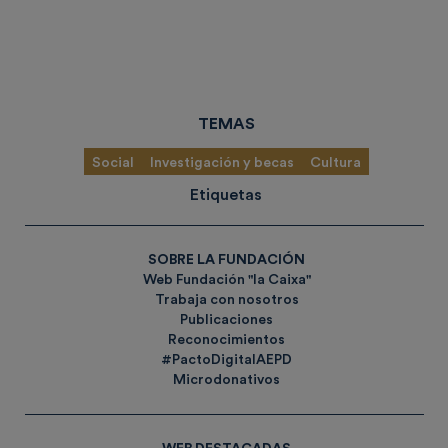
TEMAS
Social
Investigación y becas
Cultura
Etiquetas
SOBRE LA FUNDACIÓN
Web Fundación "la Caixa"
Trabaja con nosotros
Publicaciones
Reconocimientos
#PactoDigitalAEPD
Microdonativos