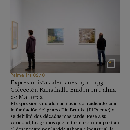
Notas de prensa
Palma
11.02.10
Expresionistas alemanes 1900-1930.
Colección Kunsthalle Emden en Palma
de Mallorca
El expresionismo alemán nació coincidiendo con
la fundación del grupo Die Brücke (El Puente) y
se debilitó dos décadas más tarde. Pese a su
variedad, los grupos que lo formaron compartían
el desencanto por la vida urbana e industrial, la