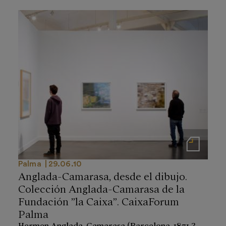
Notas de prensa
Palma
29.06.10
Anglada-Camarasa, desde el dibujo.
Colección Anglada-Camarasa de la
Fundación ”la Caixa”. CaixaForum
Palma
Hermen Anglada-Camarasa (Barcelona, 1871 ?