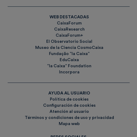
WEB DESTACADAS
CaixaForum
CaixaResearch
CaixaForum+
El Observatorio Social
Museo de la Ciencia CosmoCaixa
Fundação ”la Caixa”
EduCaixa
”la Caixa” Foundation
Incorpora
AYUDA AL USUARIO
Política de cookies
Configuración de cookies
Atención al usuario
Términos y condiciones de uso y privacidad
Mapa web