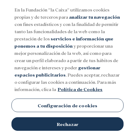
En la Fundación ”la Caixa” utilizamos cookies
propias y de terceros para
analizar tu navegación
Menu
con fines estadísticos y con la finalidad de permitir
tanto las funcionalidades de la web como la
prestación de los
servicios e información que
Social
Investigación y becas
Cultura
ponemos a tu disposición
y proporcionar una
mejor personalización de la web, así como para
crear un perfil elaborado a partir de tus hábitos de
CaixaForum Palma
navegación e intereses y poder
gestionar
espacios publicitarios
. Puedes aceptar, rechazar
o configurar las cookies a continuación. Para más
información, clica la
Política de Cookies
Configuración de cookies
Rechazar