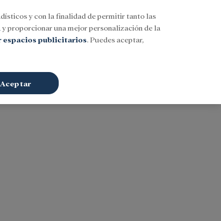
dísticos y con la finalidad de permitir tanto las
Buscar
ESP
Iniciar sesión
n
y proporcionar una mejor personalización de la
 espacios publicitarios
. Puedes aceptar,
Aceptar