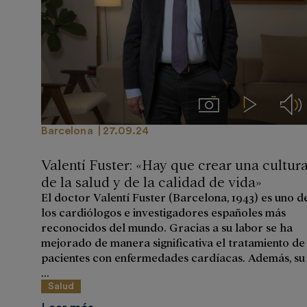
Imágenes
Videos
Aud
Barcelona
27.09.24
Valentí Fuster: «Hay que crear una cultur
de la salud y de la calidad de vida»
El doctor Valentí Fuster (Barcelona, 1943) es uno d
los cardiólogos e investigadores españoles más
reconocidos del mundo. Gracias a su labor se ha
mejorado de manera significativa el tratamiento de
pacientes con enfermedades cardíacas. Además, su
...
Salud