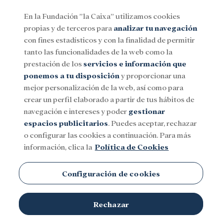
En la Fundación ”la Caixa” utilizamos cookies
propias y de terceros para
analizar tu navegación
Menu
con fines estadísticos y con la finalidad de permitir
tanto las funcionalidades de la web como la
prestación de los
servicios e información que
Social
Investigación y becas
Cultura
ponemos a tu disposición
y proporcionar una
mejor personalización de la web, así como para
crear un perfil elaborado a partir de tus hábitos de
Universidad de Navarra
navegación e intereses y poder
gestionar
espacios publicitarios
. Puedes aceptar, rechazar
o configurar las cookies a continuación. Para más
información, clica la
Política de Cookies
Configuración de cookies
Rechazar