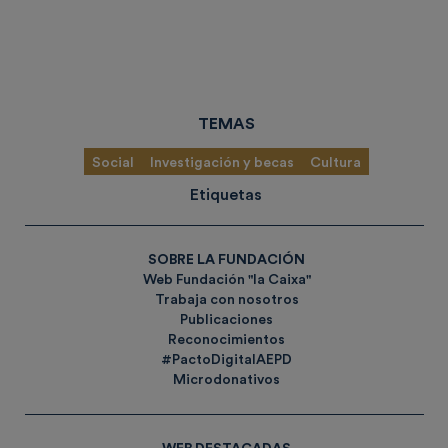
TEMAS
Social
Investigación y becas
Cultura
Etiquetas
SOBRE LA FUNDACIÓN
Web Fundación "la Caixa"
Trabaja con nosotros
Publicaciones
Reconocimientos
#PactoDigitalAEPD
Microdonativos