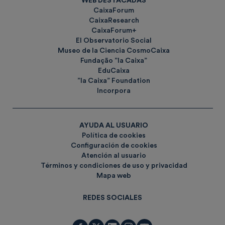
WEB DESTACADAS
CaixaForum
CaixaResearch
CaixaForum+
El Observatorio Social
Museo de la Ciencia CosmoCaixa
Fundação ”la Caixa”
EduCaixa
”la Caixa” Foundation
Incorpora
AYUDA AL USUARIO
Política de cookies
Configuración de cookies
Atención al usuario
Términos y condiciones de uso y privacidad
Mapa web
REDES SOCIALES