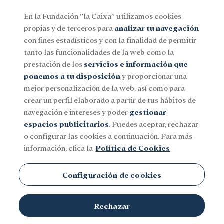
En la Fundación ”la Caixa” utilizamos cookies
propias y de terceros para
analizar tu navegación
Menu
con fines estadísticos y con la finalidad de permitir
tanto las funcionalidades de la web como la
prestación de los
servicios e información que
Social
Investigación y becas
Cultura
ponemos a tu disposición
y proporcionar una
mejor personalización de la web, así como para
crear un perfil elaborado a partir de tus hábitos de
Teatro Real
navegación e intereses y poder
gestionar
espacios publicitarios
. Puedes aceptar, rechazar
o configurar las cookies a continuación. Para más
información, clica la
Política de Cookies
Configuración de cookies
Rechazar