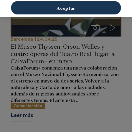
Aceptar
Imágenes
Videos
Barcelona
24.04.25
El Museo Thyssen, Orson Welles y
cuatro óperas del Teatro Real llegan a
CaixaForum+ en mayo
CaixaForum+ comienza una nueva colaboración
con el Museo Nacional Thyssen-Bornemisza, con
el estreno en mayo de dos series, Volver a la
naturaleza y Carta de amor a las ciudades,
además de 11 piezas audiovisuales sobre
diferentes temas. El arte está ...
Comunicación
Leer más