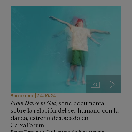
Imágenes
Videos
Barcelona
24.10.24
From Dance to God
, serie documental
sobre la relación del ser humano con la
danza, estreno destacado en
CaixaForum+
From Dance to God es uno de los estrenos