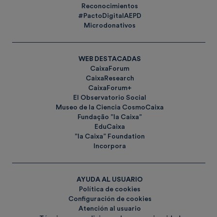
Reconocimientos
#PactoDigitalAEPD
Microdonativos
WEB DESTACADAS
CaixaForum
CaixaResearch
CaixaForum+
El Observatorio Social
Museo de la Ciencia CosmoCaixa
Fundação ”la Caixa”
EduCaixa
”la Caixa” Foundation
Incorpora
AYUDA AL USUARIO
Política de cookies
Configuración de cookies
Atención al usuario