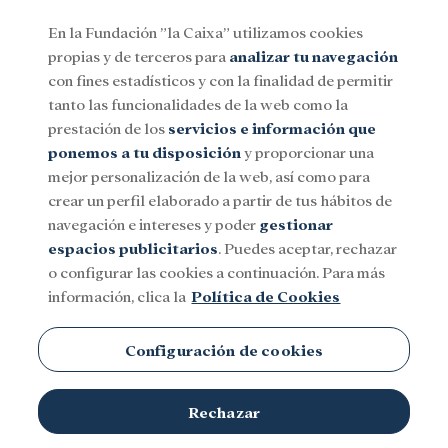
En la Fundación ”la Caixa” utilizamos cookies
propias y de terceros para
analizar tu navegación
Menu
con fines estadísticos y con la finalidad de permitir
tanto las funcionalidades de la web como la
prestación de los
servicios e información que
Social
Investigación y becas
Cultura
ponemos a tu disposición
y proporcionar una
mejor personalización de la web, así como para
crear un perfil elaborado a partir de tus hábitos de
National Geographic
navegación e intereses y poder
gestionar
espacios publicitarios
. Puedes aceptar, rechazar
o configurar las cookies a continuación. Para más
información, clica la
Política de Cookies
Configuración de cookies
Rechazar