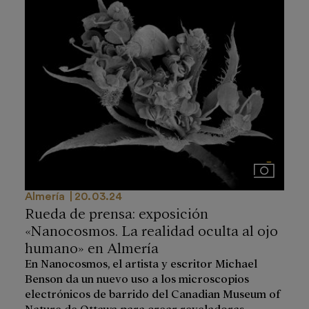
Imágenes
Almería
20.03.24
Rueda de prensa: exposición
«Nanocosmos. La realidad oculta al ojo
humano» en Almería
En Nanocosmos, el artista y escritor Michael
Benson da un nuevo uso a los microscopios
electrónicos de barrido del Canadian Museum of
Nature de Ottawa para crear reveladoras