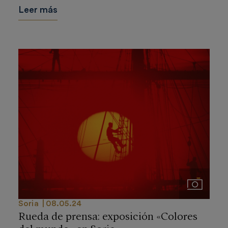
Leer más
Imágenes
Soria
08.05.24
Rueda de prensa: exposición «Colores
del mundo» en Soria