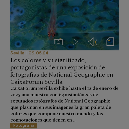
Imágenes
Videos
Audios
Notas de prensa
Sevilla
09.05.24
Los colores y su significado,
protagonistas de una exposición de
fotografías de National Geographic en
CaixaForum Sevilla
CaixaForum Sevilla exhibe hasta el 12 de enero de
2025 una muestra con 63 instantáneas de
reputados fotógrafos de National Geographic
que plasman en sus imágenes la gran paleta de
colores que compone nuestro mundo y las
connotaciones que tienen en ...
Fotografía