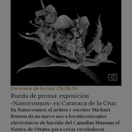
Imágenes
Caravaca de la cruz
15.05.24
Rueda de prensa: exposición
«Nanocosmos» en Caravaca de la Cruz
En Nanocosmos, el artista y escritor Michael
Benson da un nuevo uso a los microscopios
electrónicos de barrido del Canadian Museum of
Nature de Ottawa para crear reveladoras