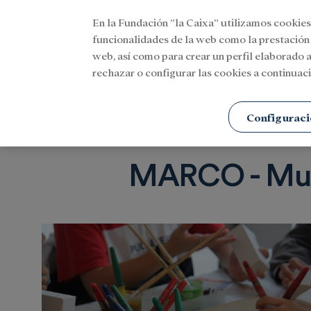
En la Fundación ”la Caixa” utilizamos cookies
Menu
funcionalidades de la web como la prestación
web, así como para crear un perfil elaborado a
rechazar o configurar las cookies a continuaci
Portada
Etiquetas
Configuraci
MARCO - Mus