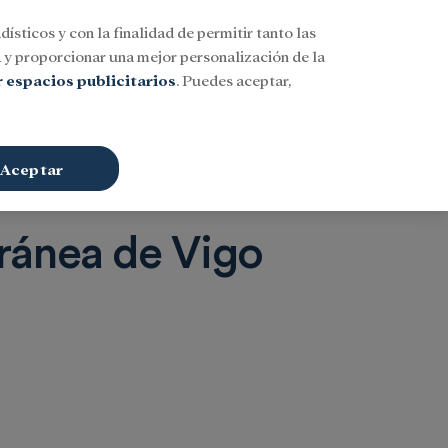
dísticos y con la finalidad de permitir tanto las
Buscar
ESP
Iniciar sesión
n
y proporcionar una mejor personalización de la
 espacios publicitarios
. Puedes aceptar,
Aceptar
ánea de Vigo