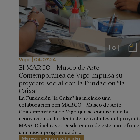
Imágenes
Notas de
Vigo
04.07.24
El MARCO - Museo de Arte
Contemporánea de Vigo impulsa su
proyecto social con la Fundación ”la
Caixa”
La Fundación "la Caixa" ha iniciado una
colaboración con MARCO - Museo de Arte
Contemporánea de Vigo que se concreta en la
renovación de la oferta de actividades del proyect
MARCO inclusivo. Desde enero de este año, ofrece
una nueva programación ...
Museos y centros culturales