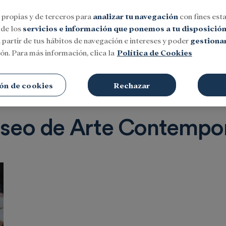
 propias y de terceros para
analizar tu navegación
con fines esta
 de los
servicios e información que ponemos a tu disposició
 partir de tus hábitos de navegación e intereses y poder
gestionar
ón. Para más información, clica la
Política de Cookies
Social
Investigación y becas
Cultura
ón de cookies
Rechazar
eo de Arte Contempor