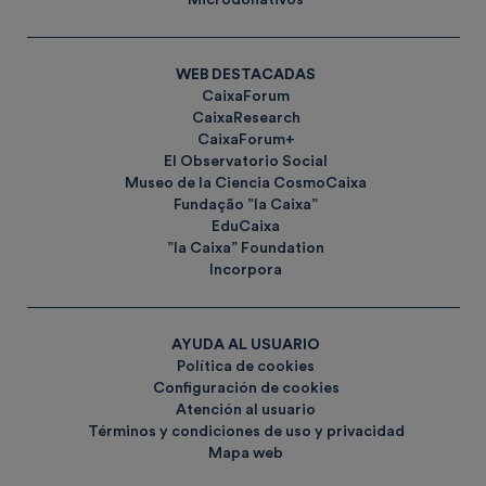
WEB DESTACADAS
CaixaForum
CaixaResearch
CaixaForum+
El Observatorio Social
Museo de la Ciencia CosmoCaixa
Fundação ”la Caixa”
EduCaixa
”la Caixa” Foundation
Incorpora
AYUDA AL USUARIO
Política de cookies
Configuración de cookies
Atención al usuario
Términos y condiciones de uso y privacidad
Mapa web