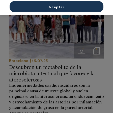
Aceptar
Imágenes
Notas de prensa
Barcelona
16.07.25
Descubren un metabolito de la
microbiota intestinal que favorece la
aterosclerosis
Las enfermedades cardiovasculares son la
principal causa de muerte global y suelen
originarse en la aterosclerosis, un endurecimiento
y estrechamiento de las arterias por inflamación
y acumulación de grasa en la pared arterial.
Aunque se controlan ...