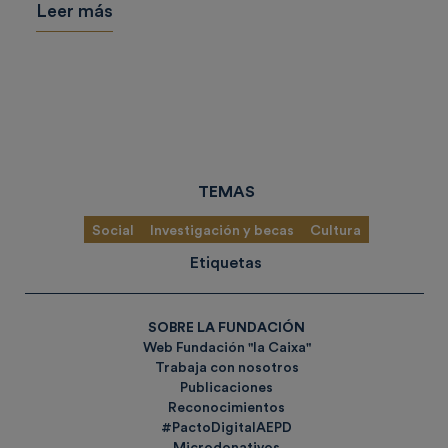
Leer más
TEMAS
Social
Investigación y becas
Cultura
Etiquetas
SOBRE LA FUNDACIÓN
Web Fundación "la Caixa"
Trabaja con nosotros
Publicaciones
Reconocimientos
#PactoDigitalAEPD
Microdonativos