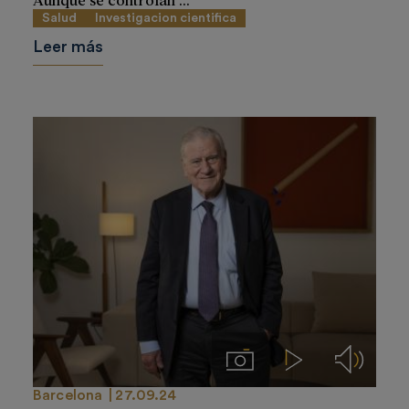
Salud
Investigacion cientifica
Leer más
Imágenes
Videos
Audios
Barcelona
27.09.24