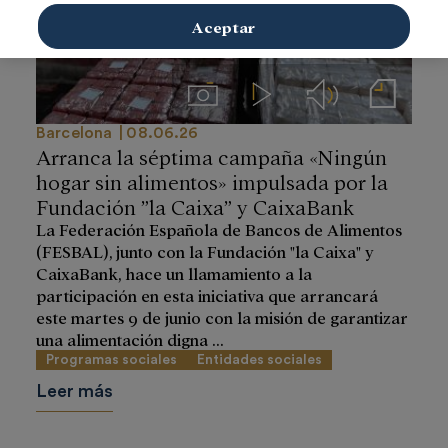
Aceptar
Imágenes
Videos
Audios
Notas de prensa
Barcelona
08.06.26
Arranca la séptima campaña «Ningún
hogar sin alimentos» impulsada por la
Fundación ”la Caixa” y CaixaBank
La Federación Española de Bancos de Alimentos
(FESBAL), junto con la Fundación "la Caixa" y
CaixaBank, hace un llamamiento a la
participación en esta iniciativa que arrancará
este martes 9 de junio con la misión de garantizar
una alimentación digna ...
Programas sociales
Entidades sociales
Leer más