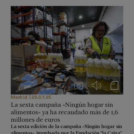
Imágenes
Audios
Notas de prensa
Madrid
29.07.25
La sexta campaña «Ningún hogar sin
alimentos» ya ha recaudado más de 1,6
millones de euros
La sexta edición de la campaña «Ningún hogar sin
alimentos», impulsada por la Fundación "la Caixa"