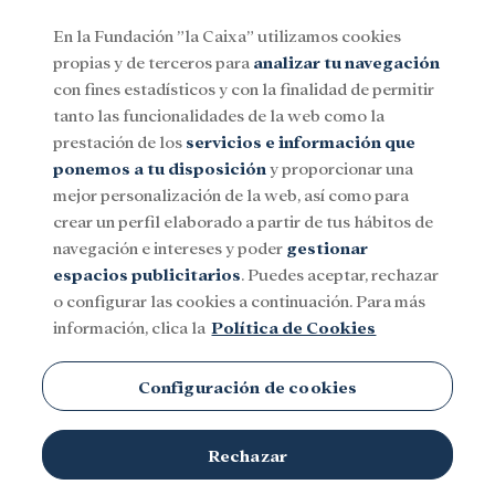
En la Fundación ”la Caixa” utilizamos cookies
propias y de terceros para
analizar tu navegación
Menu
con fines estadísticos y con la finalidad de permitir
tanto las funcionalidades de la web como la
prestación de los
servicios e información que
Social
Investigación y becas
Cultura
ponemos a tu disposición
y proporcionar una
mejor personalización de la web, así como para
crear un perfil elaborado a partir de tus hábitos de
CaixaBank
navegación e intereses y poder
gestionar
espacios publicitarios
. Puedes aceptar, rechazar
o configurar las cookies a continuación. Para más
información, clica la
Política de Cookies
Configuración de cookies
Rechazar