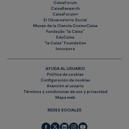
CaixaForum
CaixaResearch
CaixaForum+
El Observatorio Social
Museo de la Ciencia CosmoCaixa
Fundação ”la Caixa”
EduCaixa
”la Caixa” Foundation
Incorpora
AYUDA AL USUARIO
Política de cookies
Configuración de cookies
Atención al usuario
Términos y condiciones de uso y privacidad
Mapa web
REDES SOCIALES