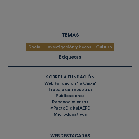
TEMAS
Social
Investigación y becas
Cultura
Etiquetas
SOBRE LA FUNDACIÓN
Web Fundación "la Caixa"
Trabaja con nosotros
Publicaciones
Reconocimientos
#PactoDigitalAEPD
Microdonativos
WEB DESTACADAS