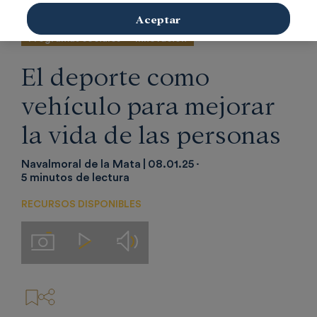
Aceptar
Programas sociales
Innovación
El deporte como
vehículo para mejorar
la vida de las personas
Navalmoral de la Mata
08.01.25
5 minutos de lectura
RECURSOS DISPONIBLES
Audios
Imágenes
Videos