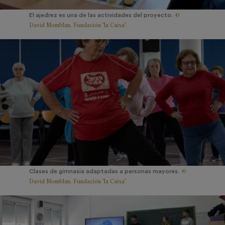
©
El ajedrez es una de las actividades del proyecto.
David Momblan. Fundación "la Caixa"
©
Clases de gimnasia adaptadas a personas mayores.
David Momblan. Fundación "la Caixa"