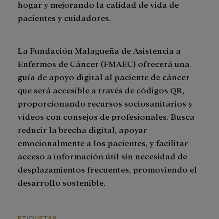
hogar y mejorando la calidad de vida de
pacientes y cuidadores.
La Fundación Malagueña de Asistencia a
Enfermos de Cáncer (FMAEC) ofrecerá una
guía de apoyo digital al paciente de cáncer
que será accesible a través de códigos QR,
proporcionando recursos sociosanitarios y
vídeos con consejos de profesionales. Busca
reducir la brecha digital, apoyar
emocionalmente a los pacientes, y facilitar
acceso a información útil sin necesidad de
desplazamientos frecuentes, promoviendo el
desarrollo sostenible.