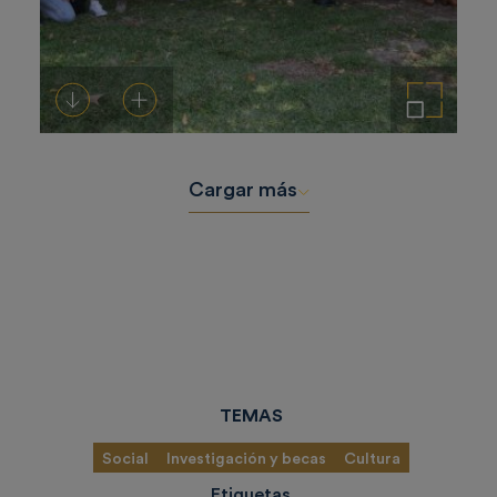
Descargar
Añadir al carrito
Ampliar imagen
Cargar más
TEMAS
Social
Investigación y becas
Cultura
Etiquetas