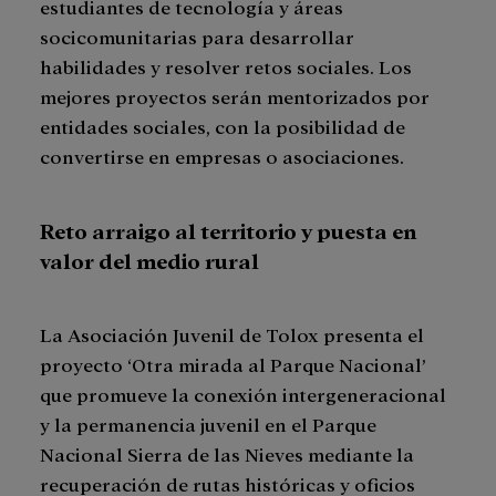
estudiantes de tecnología y áreas
socicomunitarias para desarrollar
habilidades y resolver retos sociales. Los
mejores proyectos serán mentorizados por
entidades sociales, con la posibilidad de
convertirse en empresas o asociaciones.
Reto arraigo al territorio y puesta en
valor del medio rural
La Asociación Juvenil de Tolox presenta el
proyecto ‘Otra mirada al Parque Nacional’
que promueve la conexión intergeneracional
y la permanencia juvenil en el Parque
Nacional Sierra de las Nieves mediante la
recuperación de rutas históricas y oficios