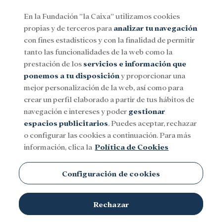
En la Fundación ”la Caixa” utilizamos cookies
propias y de terceros para
analizar tu navegación
Menu
con fines estadísticos y con la finalidad de permitir
tanto las funcionalidades de la web como la
prestación de los
servicios e información que
Social
Investigación y becas
Cultura
ponemos a tu disposición
y proporcionar una
mejor personalización de la web, así como para
crear un perfil elaborado a partir de tus hábitos de
navegación e intereses y poder
gestionar
espacios publicitarios
. Puedes aceptar, rechazar
o configurar las cookies a continuación. Para más
información, clica la
Política de Cookies
Configuración de cookies
Rechazar