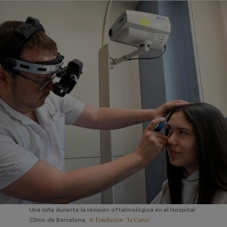
Una niña durante la revisión oftalmológica en el Hospital
© Fundación ”la Caixa”
Clínic de Barcelona.