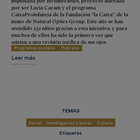
impulsada por Invulnerables, proyecto liderado
por sor Lucia Caram y el programa
CaixaProinfancia de la Fundación ”la Caixa”, de la
mano de Natural Optics Group. Este año se han
atendido 232 niños gracias a esta iniciativa, y para
muchos de ellos ha sido la primera vez que
asisten a una revisión médica de sus ojos.
Programas sociales
Pobreza
Leer más
TEMAS
Social
Investigación y becas
Cultura
Etiquetas