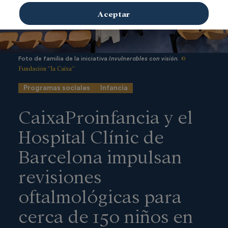
Aceptar
©
Foto de familia de la iniciativa
Invulnerables con visión.
Fundación ”la Caixa”
Programas sociales
Infancia
CaixaProinfancia y el
Hospital Clínic de
Barcelona impulsan
revisiones
oftalmológicas para
cerca de 150 niños en