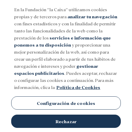
En la Fundación ”la Caixa” utilizamos cookies
propias y de terceros para
analizar tu navegación
Menu
con fines estadísticos y con la finalidad de permitir
tanto las funcionalidades de la web como la
prestación de los
servicios e información que
Social
Investigación y becas
Cultura
ponemos a tu disposición
y proporcionar una
mejor personalización de la web, así como para
crear un perfil elaborado a partir de tus hábitos de
navegación e intereses y poder
gestionar
espacios publicitarios
. Puedes aceptar, rechazar
o configurar las cookies a continuación. Para más
información, clica la
Política de Cookies
Configuración de cookies
Rechazar