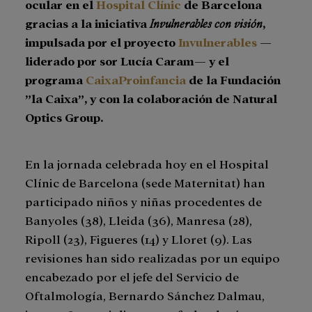
ocular en el
Hospital Clínic
de Barcelona
gracias a la iniciativa
Invulnerables con visión
,
impulsada por el proyecto
Invulnerables
—
liderado por sor Lucía Caram— y el
programa
CaixaProinfancia
de la Fundación
”la Caixa”, y con la colaboración de Natural
Optics Group.
En la jornada celebrada hoy en el Hospital
Clínic de Barcelona (sede Maternitat) han
participado niños y niñas procedentes de
Banyoles (38), Lleida (36), Manresa (28),
Ripoll (23), Figueres (14) y Lloret (9). Las
revisiones han sido realizadas por un equipo
encabezado por el jefe del Servicio de
Oftalmología, Bernardo Sánchez Dalmau,