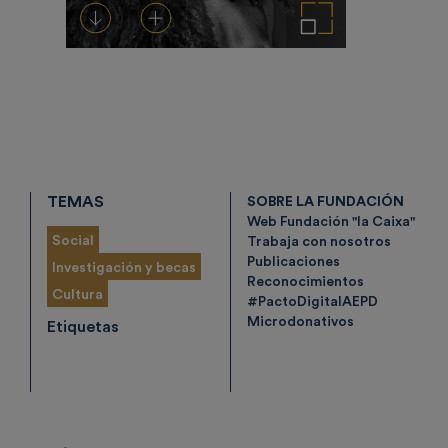
Descargar
Añadir al carrito
Ampliar imagen
TEMAS
SOBRE LA FUNDACIÓN
Web Fundación "la Caixa"
Social
Trabaja con nosotros
Publicaciones
Investigación y becas
Reconocimientos
Cultura
#PactoDigitalAEPD
Microdonativos
Etiquetas