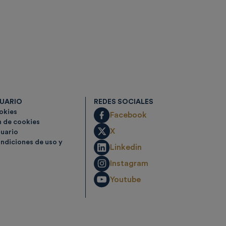
SUARIO
REDES SOCIALES
ookies
Facebook
n de cookies
X
suario
ndiciones de uso y
Linkedin
Instagram
Youtube