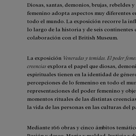
Diosas, santas, demonios, brujas, rebeldes y
femenino adopta aspectos muy diferentes en 
todo el mundo. La exposición recorre la inf
lo largo de la historia y de seis continentes
colaboración con el British Museum.
La exposición
Veneradas y temidas. El poder femen
creencias
explora el papel que diosas, demonio
espirituales tienen en la identidad de género
percepciones de lo femenino en todo el mu
representaciones del poder femenino y obje
momentos rituales de las distintas creencias
la vida de las personas en las culturas del 
Mediante 166 obras y cinco ámbitos temáti
Pasión y deseo, Magia y maldad, Justicia y 