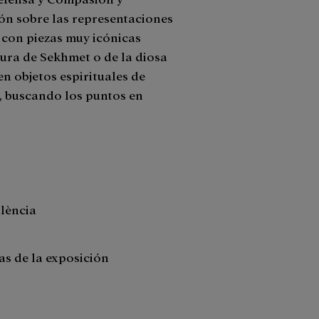
ón sobre las representaciones
 con piezas muy icónicas
gura de Sekhmet o de la diosa
en objetos espirituales de
a, buscando los puntos en
alència
as de la exposición