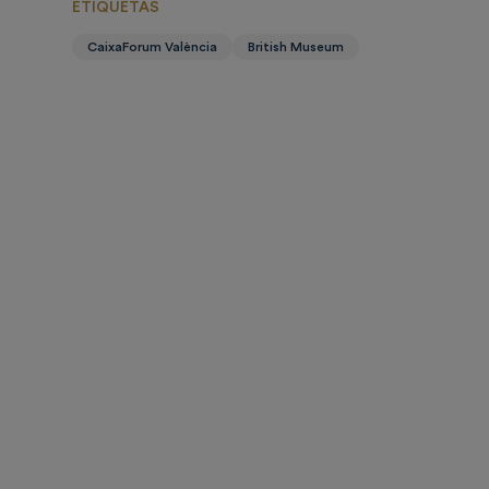
ETIQUETAS
CaixaForum València
British Museum