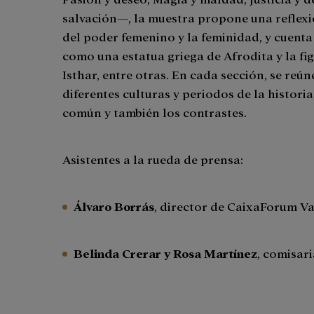
salvación―, la muestra propone una reflexi
del poder femenino y la feminidad, y cuenta
como una estatua griega de Afrodita y la fi
Isthar, entre otras. En cada sección, se reún
diferentes culturas y periodos de la histori
común y también los contrastes.
Asistentes a la rueda de prensa:
Álvaro Borrás
, director de CaixaForum V
Belinda Crerar y Rosa Martínez
, comisari