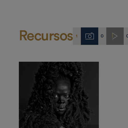
Recursos
1
0
Imágenes
Video