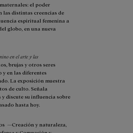
 maternales: el poder
las distintas creencias de
luencia espiritual femenina a
 del globo, en una nueva
ino en el arte y las
s, brujas y otros seres
 y en las diferentes
ndo. La exposición muestra
tos de culto. Señala
 y discute su influencia sobre
pasado hasta hoy.
cos ―Creación y naturaleza,
defensa y Compasión y