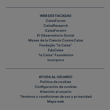
WEB DESTACADAS
CaixaForum
CaixaResearch
CaixaForum+
El Observatorio Social
Museo de la Ciencia CosmoCaixa
Fundação ”la Caixa”
EduCaixa
”la Caixa” Foundation
Incorpora
AYUDA AL USUARIO
Política de cookies
Configuración de cookies
Atención al usuario
Términos y condiciones de uso y privacidad
Mapa web