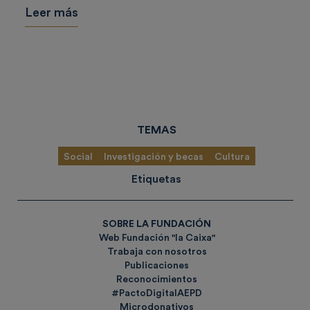
Leer más
TEMAS
Social
Investigación y becas
Cultura
Etiquetas
SOBRE LA FUNDACIÓN
Web Fundación "la Caixa"
Trabaja con nosotros
Publicaciones
Reconocimientos
#PactoDigitalAEPD
Microdonativos