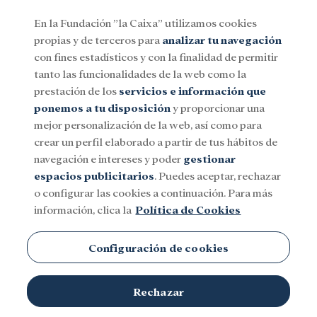
En la Fundación ”la Caixa” utilizamos cookies
propias y de terceros para
analizar tu navegación
Menu
con fines estadísticos y con la finalidad de permitir
tanto las funcionalidades de la web como la
prestación de los
servicios e información que
Social
Investigación y becas
Cultura
ponemos a tu disposición
y proporcionar una
mejor personalización de la web, así como para
crear un perfil elaborado a partir de tus hábitos de
navegación e intereses y poder
gestionar
espacios publicitarios
. Puedes aceptar, rechazar
o configurar las cookies a continuación. Para más
información, clica la
Política de Cookies
Configuración de cookies
Rechazar