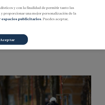
dísticos y con la finalidad de permitir tanto las
Buscar
ESP
Iniciar sesión
n
y proporcionar una mejor personalización de la
 espacios publicitarios
. Puedes aceptar,
Aceptar