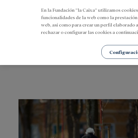
En la Fundación ”la Caixa” utilizamos cookies
Menu
funcionalidades de la web como la prestación
web, así como para crear un perfil elaborado a
rechazar o configurar las cookies a continuaci
Portada
Social
Programas sociales
Empleo
Configuraci