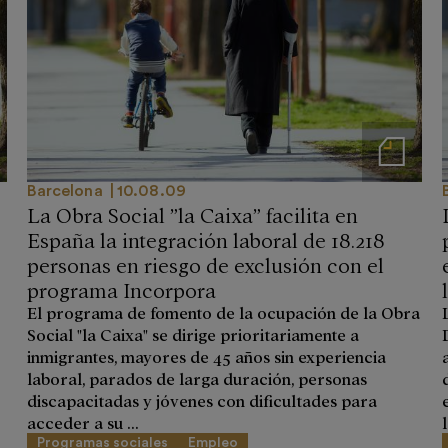
 prensa
Notas de prensa
Barcelona
10.08.09
La Obra Social ”la Caixa” facilita en
España la integración laboral de 18.218
personas en riesgo de exclusión con el
programa Incorpora
El programa de fomento de la ocupación de la Obra
Social "la Caixa" se dirige prioritariamente a
inmigrantes, mayores de 45 años sin experiencia
laboral, parados de larga duración, personas
discapacitadas y jóvenes con dificultades para
acceder a su ...
l
Programas sociales
Empleo