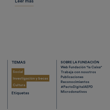
Leer más
TEMAS
SOBRE LA FUNDACIÓN
Web Fundación "la Caixa"
Social
Trabaja con nosotros
Publicaciones
Investigación y becas
Reconocimientos
Cultura
#PactoDigitalAEPD
Microdonativos
Etiquetas