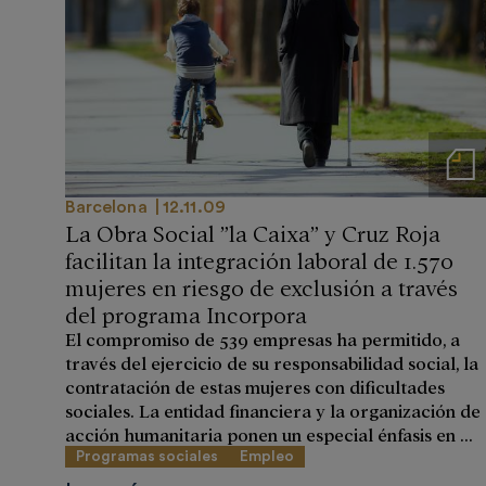
Notas de
Barcelona
12.11.09
La Obra Social ”la Caixa” y Cruz Roja
facilitan la integración laboral de 1.570
mujeres en riesgo de exclusión a través
del programa Incorpora
El compromiso de 539 empresas ha permitido, a
través del ejercicio de su responsabilidad social, la
contratación de estas mujeres con dificultades
sociales. La entidad financiera y la organización de
acción humanitaria ponen un especial énfasis en ...
Programas sociales
Empleo