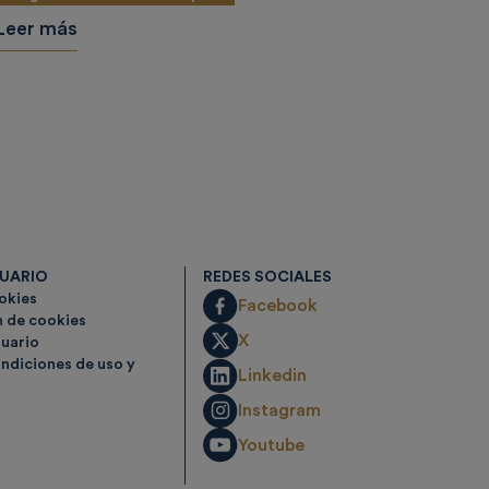
Leer más
SUARIO
REDES SOCIALES
ookies
Facebook
n de cookies
X
suario
ndiciones de uso y
Linkedin
Instagram
Youtube