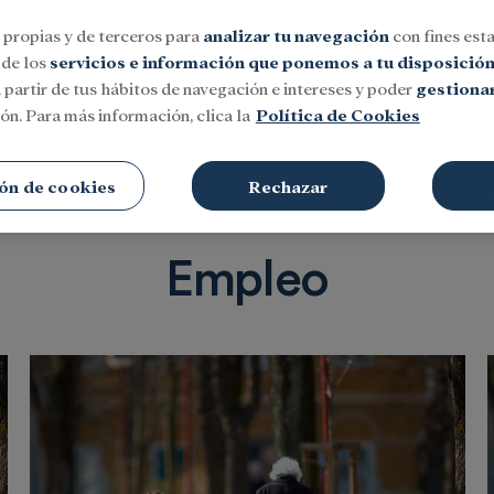
 propias y de terceros para
analizar tu navegación
con fines esta
 de los
servicios e información que ponemos a tu disposició
 partir de tus hábitos de navegación e intereses y poder
gestionar
ón. Para más información, clica la
Política de Cookies
Social
Investigación y becas
Cultura
ón de cookies
Rechazar
Empleo