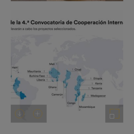
Descargar
Añadir al carrito
Ampliar imagen