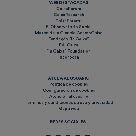
WEB DESTACADAS
CaixaForum
CaixaResearch
CaixaForum+
El Observatorio Social
Museo de la Ciencia CosmoCaixa
Fundação ”la Caixa”
EduCaixa
”la Caixa” Foundation
Incorpora
AYUDA AL USUARIO
Política de cookies
Configuración de cookies
Atención al usuario
Términos y condiciones de uso y privacidad
Mapa web
REDES SOCIALES