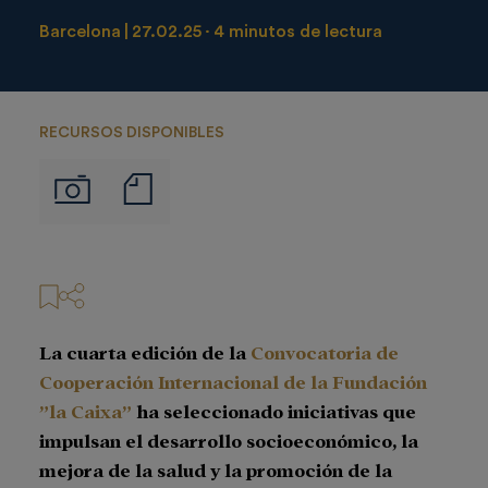
Barcelona
27.02.25
4 minutos de lectura
RECURSOS DISPONIBLES
Notas
Imágenes
de
prensa
La cuarta edición de la
Convocatoria de
Cooperación Internacional de la Fundación
”la Caixa”
ha seleccionado iniciativas que
impulsan el desarrollo socioeconómico, la
mejora de la salud y la promoción de la