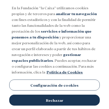
En la Fundación ”la Caixa” utilizamos cookies
propias y de terceros para
analizar tu navegación
Menu
con fines estadísticos y con la finalidad de permitir
tanto las funcionalidades de la web como la
prestación de los
servicios e información que
Social
Investigación y becas
Cultura
ponemos a tu disposición
y proporcionar una
mejor personalización de la web, así como para
crear un perfil elaborado a partir de tus hábitos de
navegación e intereses y poder
gestionar
espacios publicitarios
. Puedes aceptar, rechazar
o configurar las cookies a continuación. Para más
información, clica la
Política de Cookies
Configuración de cookies
Rechazar