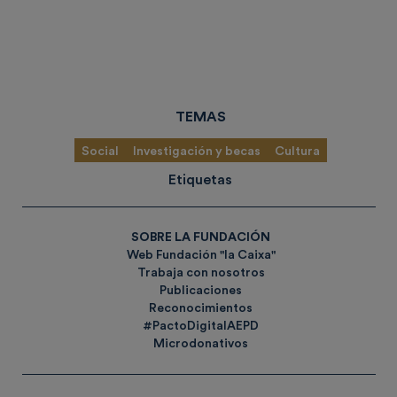
TEMAS
Social
Investigación y becas
Cultura
Etiquetas
SOBRE LA FUNDACIÓN
Web Fundación "la Caixa"
Trabaja con nosotros
Publicaciones
Reconocimientos
#PactoDigitalAEPD
Microdonativos