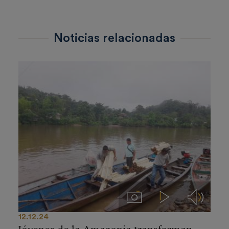
Noticias relacionadas
Imágenes
Videos
Audios
12.12.24
Jóvenes de la Amazonia transforman