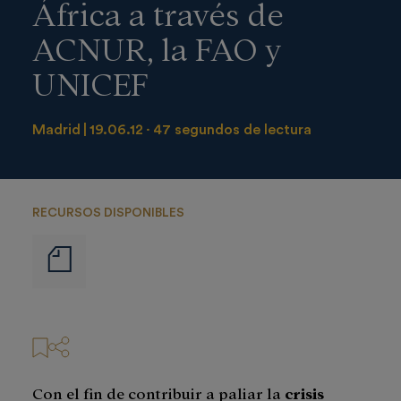
África a través de
ACNUR, la FAO y
UNICEF
Madrid
19.06.12
47 segundos de lectura
RECURSOS DISPONIBLES
Notas
de
prensa
Con el fin de contribuir a paliar la
crisis