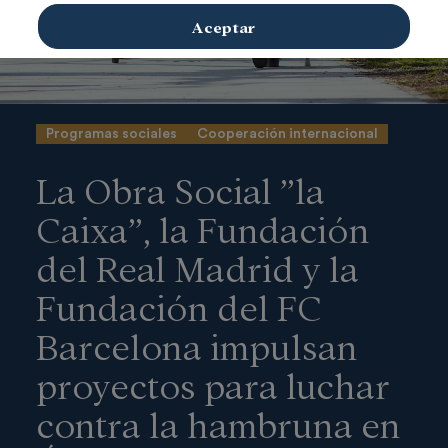
Aceptar
Programas sociales
Cooperación internacional
La Obra Social ”la
Caixa”, la Fundación
del Real Madrid y la
Fundación del FC
Barcelona impulsan
proyectos para luchar
contra la hambruna en