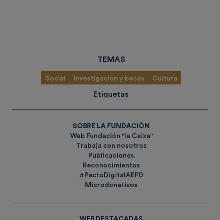
TEMAS
Social
Investigación y becas
Cultura
Etiquetas
SOBRE LA FUNDACIÓN
Web Fundación "la Caixa"
Trabaja con nosotros
Publicaciones
Reconocimientos
#PactoDigitalAEPD
Microdonativos
WEB DESTACADAS