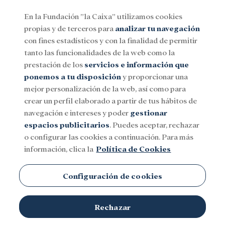
En la Fundación ”la Caixa” utilizamos cookies
propias y de terceros para
analizar tu navegación
Menu
con fines estadísticos y con la finalidad de permitir
tanto las funcionalidades de la web como la
prestación de los
servicios e información que
Social
Investigación y becas
Cultura
ponemos a tu disposición
y proporcionar una
mejor personalización de la web, así como para
crear un perfil elaborado a partir de tus hábitos de
navegación e intereses y poder
gestionar
espacios publicitarios
. Puedes aceptar, rechazar
o configurar las cookies a continuación. Para más
información, clica la
Política de Cookies
Configuración de cookies
Rechazar