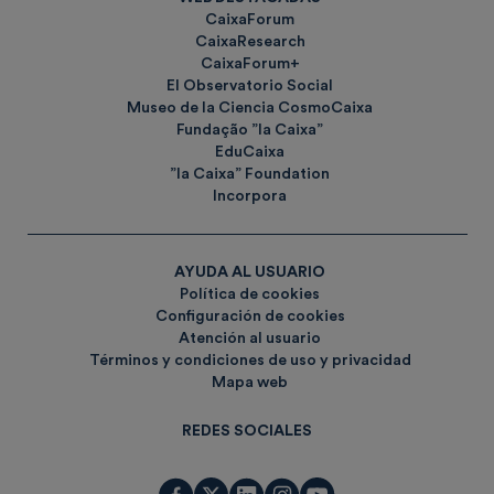
CaixaForum
CaixaResearch
CaixaForum+
El Observatorio Social
Museo de la Ciencia CosmoCaixa
Fundação ”la Caixa”
EduCaixa
”la Caixa” Foundation
Incorpora
AYUDA AL USUARIO
Política de cookies
Configuración de cookies
Atención al usuario
Términos y condiciones de uso y privacidad
Mapa web
REDES SOCIALES