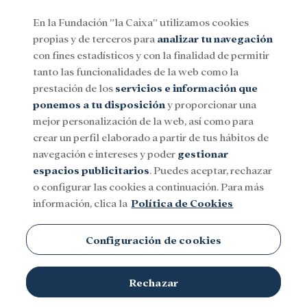
En la Fundación ”la Caixa” utilizamos cookies
propias y de terceros para
analizar tu navegación
Menu
con fines estadísticos y con la finalidad de permitir
tanto las funcionalidades de la web como la
prestación de los
servicios e información que
Social
Investigación y becas
Cultura
ponemos a tu disposición
y proporcionar una
mejor personalización de la web, así como para
crear un perfil elaborado a partir de tus hábitos de
navegación e intereses y poder
gestionar
espacios publicitarios
. Puedes aceptar, rechazar
o configurar las cookies a continuación. Para más
información, clica la
Política de Cookies
Configuración de cookies
Rechazar