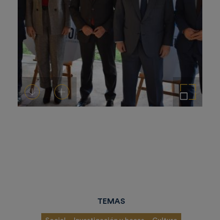
Descargar
Añadir al carrito
Ampliar imagen
TEMAS