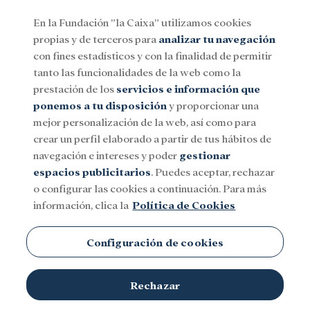
En la Fundación ”la Caixa” utilizamos cookies
propias y de terceros para
analizar tu navegación
Menu
con fines estadísticos y con la finalidad de permitir
tanto las funcionalidades de la web como la
prestación de los
servicios e información que
Social
Investigación y becas
Cultura
ponemos a tu disposición
y proporcionar una
mejor personalización de la web, así como para
crear un perfil elaborado a partir de tus hábitos de
navegación e intereses y poder
gestionar
espacios publicitarios
. Puedes aceptar, rechazar
o configurar las cookies a continuación. Para más
información, clica la
Política de Cookies
Configuración de cookies
Rechazar