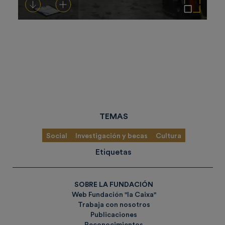
Descargar
Añadir al carrito
Ampliar imagen
TEMAS
Social
Investigación y becas
Cultura
Etiquetas
SOBRE LA FUNDACIÓN
Web Fundación "la Caixa"
Trabaja con nosotros
Publicaciones