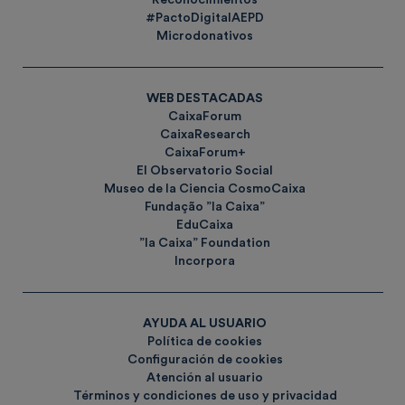
Reconocimientos
#PactoDigitalAEPD
Microdonativos
WEB DESTACADAS
CaixaForum
CaixaResearch
CaixaForum+
El Observatorio Social
Museo de la Ciencia CosmoCaixa
Fundação ”la Caixa”
EduCaixa
”la Caixa” Foundation
Incorpora
AYUDA AL USUARIO
Política de cookies
Configuración de cookies
Atención al usuario
Términos y condiciones de uso y privacidad