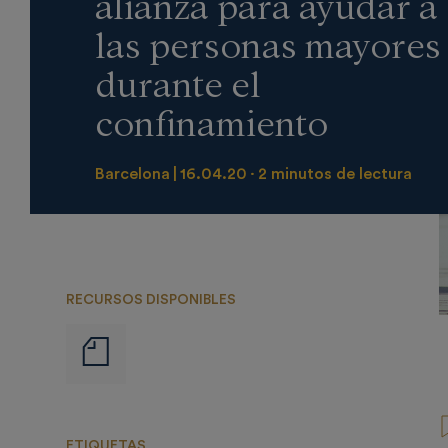
alianza para ayudar a
las personas mayores
durante el
confinamiento
Barcelona
16.04.20
2 minutos de lectura
RECURSOS DISPONIBLES
Notas
de
prensa
ETIQUETAS