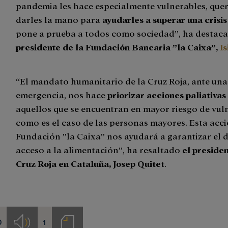
pandemia les hace especialmente vulnerables, qu
darles la mano para
ayudarles a superar una crisis
pone a prueba a todos como sociedad”, ha destac
presidente de la Fundación Bancaria ”la Caixa”,
Is
“El mandato humanitario de la Cruz Roja, ante una
emergencia, nos hace
priorizar acciones paliativas
aquellos que se encuentran en mayor riesgo de vul
como es el caso de las personas mayores. Esta acci
Fundación ”la Caixa” nos ayudará a garantizar el 
acceso a la alimentación”, ha resaltado
el presiden
Cruz Roja en Cataluña, Josep Quitet
.
0
1
s
Audios
Notas