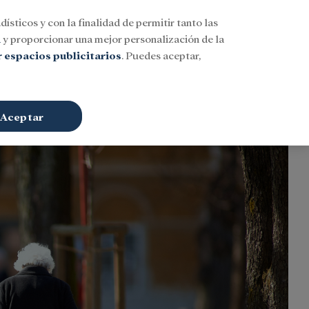
dísticos y con la finalidad de permitir tanto las
Buscar
ESP
Iniciar sesión
n
y proporcionar una mejor personalización de la
 espacios publicitarios
. Puedes aceptar,
Aceptar