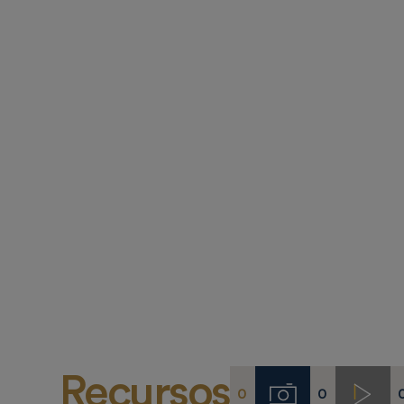
Recursos
0
0
Imágenes
Video