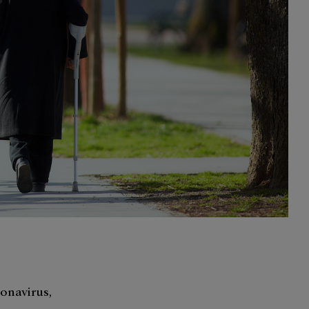
ronavirus,