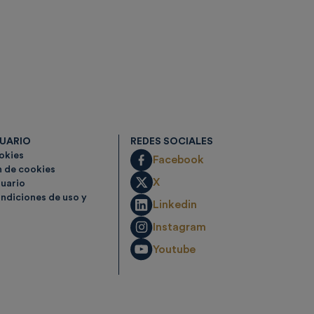
SUARIO
REDES SOCIALES
ookies
Facebook
n de cookies
X
suario
ndiciones de uso y
Linkedin
Instagram
Youtube