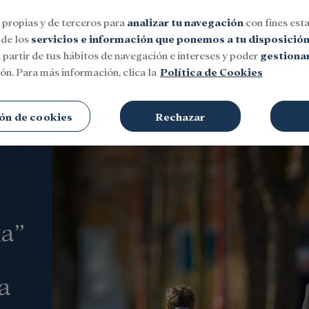
 propias y de terceros para
analizar tu navegación
con fines esta
 de los
servicios e información que ponemos a tu disposició
 partir de tus hábitos de navegación e intereses y poder
gestionar
ón. Para más información, clica la
Política de Cookies
Social
Investigación y becas
Cultura
ón de cookies
Rechazar
xa”
a