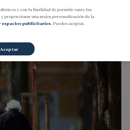
dísticos y con la finalidad de permitir tanto las
Buscar
ESP
Iniciar sesión
n
y proporcionar una mejor personalización de la
 espacios publicitarios
. Puedes aceptar,
Aceptar