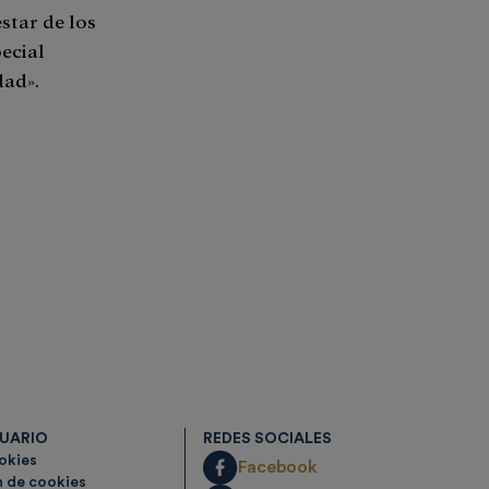
estar de los
ecial
dad».
SUARIO
REDES SOCIALES
ookies
Facebook
n de cookies