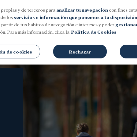
 propias y de terceros para
analizar tu navegación
con fines esta
 de los
servicios e información que ponemos a tu disposició
 partir de tus hábitos de navegación e intereses y poder
gestionar
ón. Para más información, clica la
Política de Cookies
Social
Investigación y becas
Cultura
ón de cookies
Rechazar