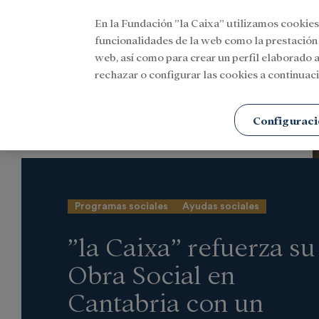
En la Fundación ”la Caixa” utilizamos cookies
Menu
funcionalidades de la web como la prestación
web, así como para crear un perfil elaborado a
rechazar o configurar las cookies a continuaci
Portada
Actualidad
Social
Configuraci
Programas sociales
Ayudas sociales
”la Caixa” refuerza su
Obra Social en
Cantabria con un