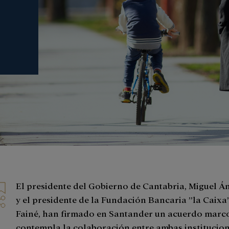
El presidente del Gobierno de Cantabria, Miguel Án
y el presidente de la Fundación Bancaria ”la Caixa”
Fainé, han firmado en Santander un acuerdo marc
contempla la colaboración entre ambas institucio