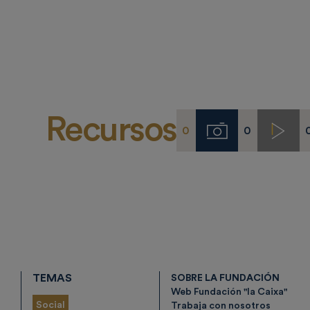
Recursos
0
0
Imágenes
Video
TEMAS
SOBRE LA FUNDACIÓN
Web Fundación "la Caixa"
Social
Trabaja con nosotros