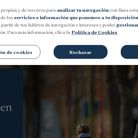
 propias y de terceros para
analizar tu navegación
con fines esta
 de los
servicios e información que ponemos a tu disposició
 partir de tus hábitos de navegación e intereses y poder
gestionar
ón. Para más información, clica la
Política de Cookies
Social
Investigación y becas
Cultura
ón de cookies
Rechazar
 en