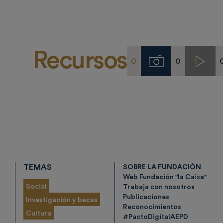
Recursos
0
0
Imágenes
Video
TEMAS
SOBRE LA FUNDACIÓN
Web Fundación "la Caixa"
Social
Trabaja con nosotros
Publicaciones
Investigación y becas
Reconocimientos
Cultura
#PactoDigitalAEPD