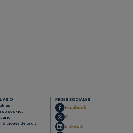
SUARIO
REDES SOCIALES
ookies
Facebook
n de cookies
X
suario
ndiciones de uso y
Linkedin