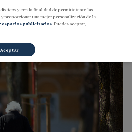
dísticos y con la finalidad de permitir tanto las
Buscar
ESP
Iniciar sesión
n
y proporcionar una mejor personalización de la
 espacios publicitarios
. Puedes aceptar,
Aceptar