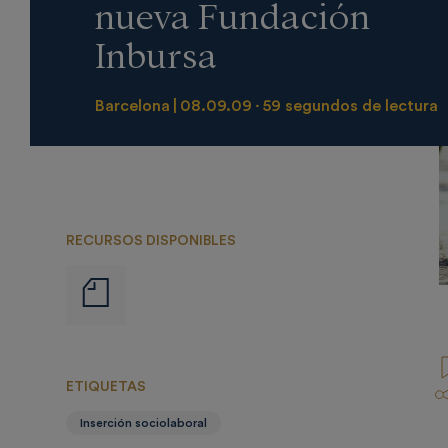
nueva Fundación
Inbursa
Barcelona
08.09.09
59 segundos de lectura
RECURSOS DISPONIBLES
Notas
de
prensa
ETIQUETAS
Inserción sociolaboral