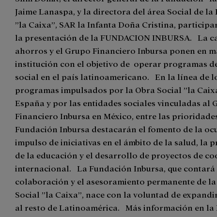
Jaime Lanaspa, y la directora del área Social de l
”la Caixa”, SAR la Infanta Doña Cristina, particip
la presentación de la FUNDACION INBURSA. La ca
ahorros y el Grupo Financiero Inbursa ponen en m
institución con el objetivo de operar programas 
social en el país latinoamericano. En la línea de l
programas impulsados por la Obra Social ”la Caix
España y por las entidades sociales vinculadas al
Financiero Inbursa en México, entre las prioridades
Fundación Inbursa destacarán el fomento de la ocu
impulso de iniciativas en el ámbito de la salud, la
de la educación y el desarrollo de proyectos de c
internacional. La Fundación Inbursa, que contará
colaboración y el asesoramiento permanente de la
Social ”la Caixa”, nace con la voluntad de expandi
al resto de Latinoamérica. Más información en la