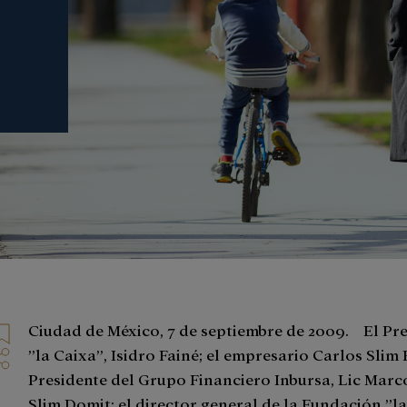
Ciudad de México, 7 de septiembre de 2009. El Pre
”la Caixa”, Isidro Fainé; el empresario Carlos Slim 
Presidente del Grupo Financiero Inbursa, Lic Mar
Slim Domit; el director general de la Fundación ”la