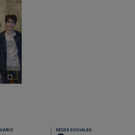
Ampliar imagen
SUARIO
REDES SOCIALES