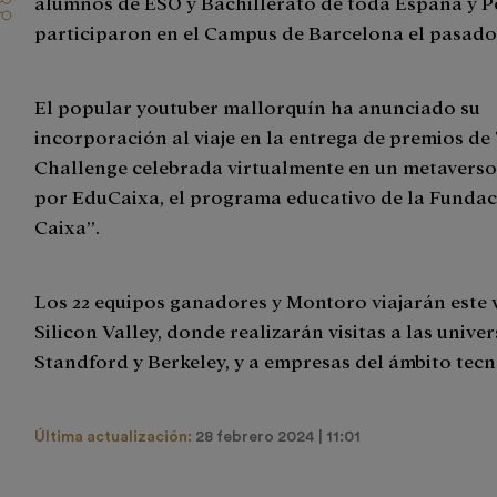
alumnos de ESO y Bachillerato de toda España y P
participaron en el Campus de Barcelona el pasad
El popular youtuber mallorquín ha anunciado su
incorporación al viaje en la entrega de premios de
Challenge celebrada virtualmente en un metavers
por EduCaixa, el programa educativo de la Fundac
Caixa”.
Los 22 equipos ganadores y Montoro viajarán este 
Silicon Valley, donde realizarán visitas a las unive
Standford y Berkeley, y a empresas del ámbito tecn
Última actualización:
28 febrero 2024 | 11:01