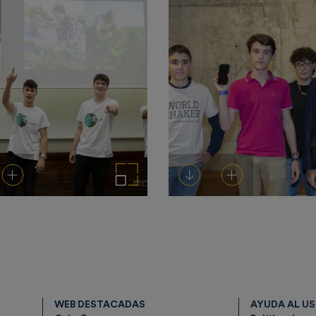
rgar
Añadir al carrito
Ampliar imagen
Descargar
Añadir al carrito
WEB DESTACADAS
AYUDA AL U