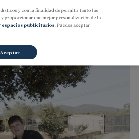
dísticos y con la finalidad de permitir tanto las
Buscar
ESP
Iniciar sesión
n
y proporcionar una mejor personalización de la
 espacios publicitarios
. Puedes aceptar,
Aceptar