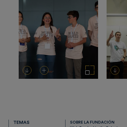
Descargar
Añadir al carrito
Ampliar imagen
Desca
TEMAS
SOBRE LA FUNDACIÓN