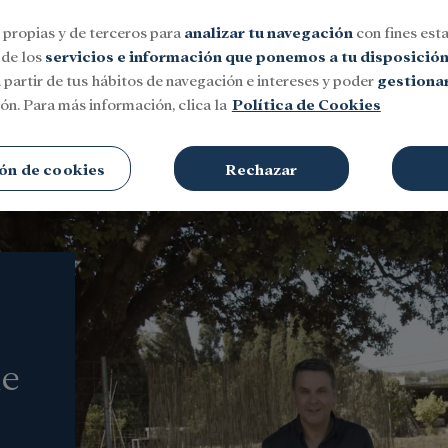
 propias y de terceros para
analizar tu navegación
con fines esta
 de los
servicios e información que ponemos a tu disposició
 partir de tus hábitos de navegación e intereses y poder
gestionar
ón. Para más información, clica la
Política de Cookies
Social
Investigación y becas
Cultura
ón de cookies
Rechazar
ne