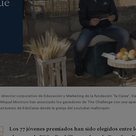
ue
l director corporativo de Educación y Marketing de la Fundación “la Caixa”, Xav
 Miquel Montoro han anunciado los ganadores de The Challenge con una apari
etaverso de EduCaixa desde la granja del youtuber mallorquín.
Los 77 jóvenes premiados han sido elegidos entre l