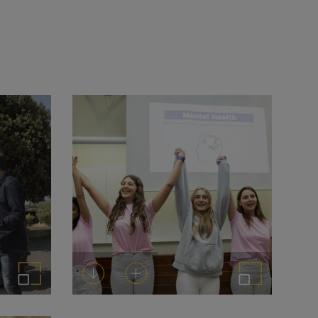
Ampliar imagen
Descargar
Añadir al carrito
Ampliar imagen