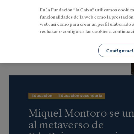
En la Fundación ”la Caixa” utilizamos cookies
Menu
funcionalidades de la web como la prestación
web, así como para crear un perfil elaborado a
rechazar o configurar las cookies a continuaci
Portada
Actualidad
Social
Configuraci
Educación
Educación secundaria
Miquel Montoro se u
al metaverso de