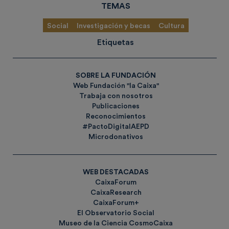
TEMAS
Social
Investigación y becas
Cultura
Etiquetas
SOBRE LA FUNDACIÓN
Web Fundación "la Caixa"
Trabaja con nosotros
Publicaciones
Reconocimientos
#PactoDigitalAEPD
Microdonativos
WEB DESTACADAS
CaixaForum
CaixaResearch
CaixaForum+
El Observatorio Social
Museo de la Ciencia CosmoCaixa