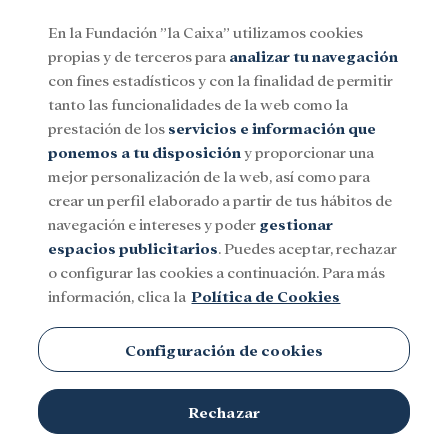
En la Fundación ”la Caixa” utilizamos cookies
propias y de terceros para
analizar tu navegación
Menu
con fines estadísticos y con la finalidad de permitir
tanto las funcionalidades de la web como la
prestación de los
servicios e información que
Social
Investigación y becas
Cultura
ponemos a tu disposición
y proporcionar una
mejor personalización de la web, así como para
crear un perfil elaborado a partir de tus hábitos de
navegación e intereses y poder
gestionar
espacios publicitarios
. Puedes aceptar, rechazar
o configurar las cookies a continuación. Para más
información, clica la
Política de Cookies
Configuración de cookies
Rechazar