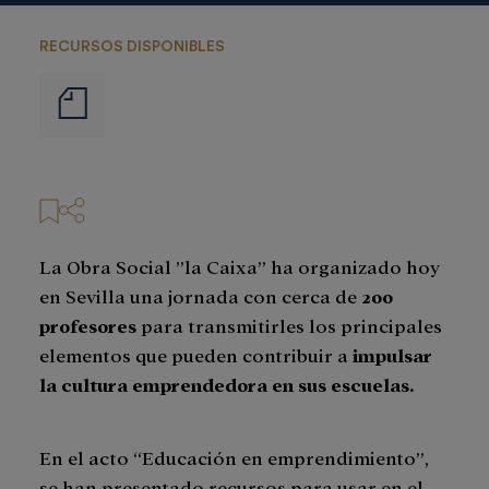
RECURSOS DISPONIBLES
Notas
de
prensa
La Obra Social ”la Caixa” ha organizado hoy
en Sevilla una jornada con cerca de
200
profesores
para transmitirles los principales
elementos que pueden contribuir a
impulsar
la cultura emprendedora en sus escuelas.
En el acto “Educación en emprendimiento”,
se han presentado recursos para usar en el