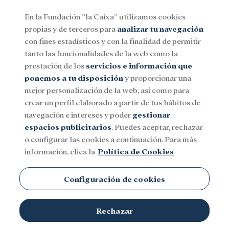
En la Fundación ”la Caixa” utilizamos cookies
propias y de terceros para
analizar tu navegación
Menu
con fines estadísticos y con la finalidad de permitir
tanto las funcionalidades de la web como la
prestación de los
servicios e información que
Social
Investigación y becas
Cultura
ponemos a tu disposición
y proporcionar una
mejor personalización de la web, así como para
crear un perfil elaborado a partir de tus hábitos de
navegación e intereses y poder
gestionar
espacios publicitarios
. Puedes aceptar, rechazar
o configurar las cookies a continuación. Para más
información, clica la
Política de Cookies
Configuración de cookies
Rechazar