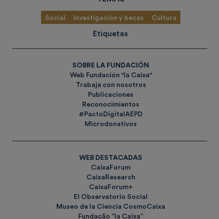
Social
Investigación y becas
Cultura
Etiquetas
SOBRE LA FUNDACIÓN
Web Fundación "la Caixa"
Trabaja con nosotros
Publicaciones
Reconocimientos
#PactoDigitalAEPD
Microdonativos
WEB DESTACADAS
CaixaForum
CaixaResearch
CaixaForum+
El Observatorio Social
Museo de la Ciencia CosmoCaixa
Fundação ”la Caixa”