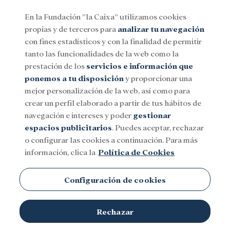
En la Fundación ”la Caixa” utilizamos cookies
propias y de terceros para
analizar tu navegación
Menu
con fines estadísticos y con la finalidad de permitir
tanto las funcionalidades de la web como la
prestación de los
servicios e información que
Social
Investigación y becas
Cultura
ponemos a tu disposición
y proporcionar una
mejor personalización de la web, así como para
crear un perfil elaborado a partir de tus hábitos de
navegación e intereses y poder
gestionar
espacios publicitarios
. Puedes aceptar, rechazar
o configurar las cookies a continuación. Para más
información, clica la
Política de Cookies
Configuración de cookies
Rechazar