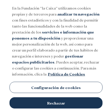
En la Fundación ”la Caixa” utilizamos cookies
propias y de terceros para
analizar tu navegación
Menu
con fines estadísticos y con la finalidad de permitir
tanto las funcionalidades de la web como la
prestación de los
servicios e información que
Social
Investigación y becas
Cultura
ponemos a tu disposición
y proporcionar una
mejor personalización de la web, así como para
crear un perfil elaborado a partir de tus hábitos de
navegación e intereses y poder
gestionar
espacios publicitarios
. Puedes aceptar, rechazar
o configurar las cookies a continuación. Para más
información, clica la
Política de Cookies
Configuración de cookies
Rechazar