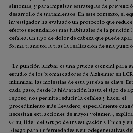
síntomas, y para impulsar estrategias de prevenció
desarrollo de tratamientos. En este contexto, el e
investigador ha evaluado un protocolo que reduce
efectos secundarios más habituales de la punción 
cefalea, un tipo de dolor de cabeza que puede apar
forma transitoria tras la realización de una punci
«La punción lumbar es una prueba esencial para av
estudio de los biomarcadores de Alzheimer en LCR
minimizar las molestias de esta prueba es clave. E
cada paso, desde la hidratación hasta el tipo de ag
reposo, nos permite reducir la cefalea y hacer el
procedimiento más llevadero, especialmente cuan
necesitan extracciones de mayor volumen», explica 
Grau, líder del Grupo de Investigación Clínica y en
Riesgo para Enfermedades Neurodegenerativas de