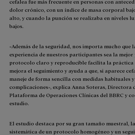
cefalea fue más frecuente en personas con anteced
dolor crónico, con un índice de masa corporal baj
alto, y cuando la punción se realizaba en niveles 
bajos.
«Además de la seguridad, nos importa mucho que l
experiencia de nuestros participantes sea la mejor
protocolo claro y reproducible facilita la práctica 
mejora el seguimiento y ayuda a que, si aparece cefa
maneje de forma sencilla con medidas habituales y
complicaciones», explica Anna Soteras, Directora d
Plataforma de Operaciones Clínicas del BBRC y co
estudio.
El estudio destaca por su gran tamaño muestral, l
sistemática de un protocolo homogéneo y un segu