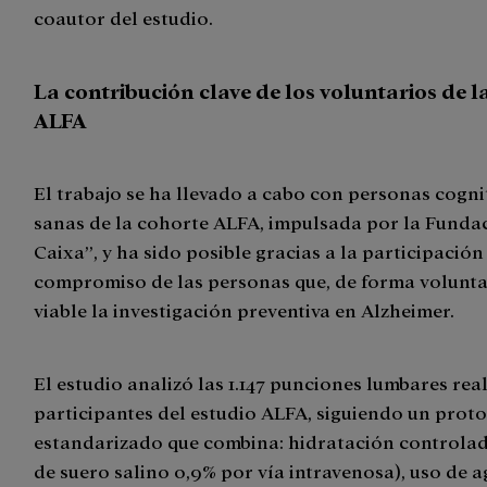
coautor del estudio.
La contribución clave de los voluntarios de l
ALFA
El trabajo se ha llevado a cabo con personas cogn
sanas de la cohorte ALFA, impulsada por la Fundac
Caixa”, y ha sido posible gracias a la participación
compromiso de las personas que, de forma volunta
viable la investigación preventiva en Alzheimer.
El estudio analizó las 1.147 punciones lumbares rea
participantes del estudio ALFA, siguiendo un prot
estandarizado que combina: hidratación controla
de suero salino 0,9% por vía intravenosa), uso de a