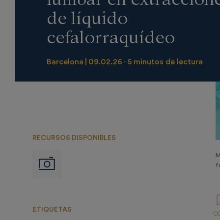
de líquido
cefalorraquídeo
Barcelona
09.02.26
5 minutos de lectura
RECURSOS DISPONIBLES
M
Imágenes
f
ETIQUETAS