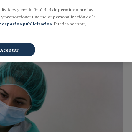
dísticos y con la finalidad de permitir tanto las
Buscar
ESP
Iniciar sesión
n
y proporcionar una mejor personalización de la
 espacios publicitarios
. Puedes aceptar,
Aceptar