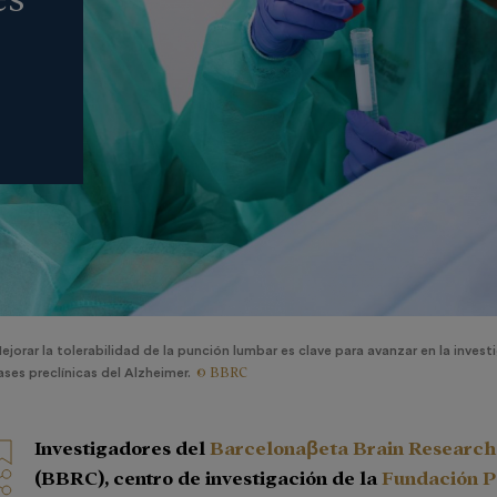
ejorar la tolerabilidad de la punción lumbar es clave para avanzar en la invest
© BBRC
ases preclínicas del Alzheimer.
Investigadores del
Barcelonaβeta Brain Research
(BBRC), centro de investigación de la
Fundación P