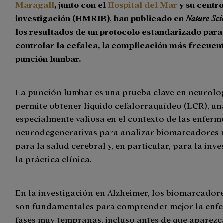
Maragall
, junto con el
Hospital del Mar
y su centr
investigación (HMRIB), han publicado en
Nature
Sci
los resultados de un protocolo estandarizado para
controlar la cefalea, la complicación más frecuent
punción lumbar.
La punción lumbar es una prueba clave en neurolo
permite obtener líquido cefalorraquídeo (LCR), u
especialmente valiosa en el contexto de las enfer
neurodegenerativas para analizar biomarcadores 
para la salud cerebral y, en particular, para la inve
la práctica clínica.
En la investigación en Alzheimer, los biomarcador
son fundamentales para comprender mejor la enf
fases muy tempranas, incluso antes de que aparez