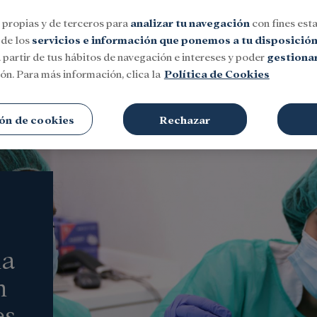
 propias y de terceros para
analizar tu navegación
con fines esta
 de los
servicios e información que ponemos a tu disposició
 partir de tus hábitos de navegación e intereses y poder
gestionar
ón. Para más información, clica la
Política de Cookies
Social
Investigación y becas
Cultura
ón de cookies
Rechazar
la
n
es