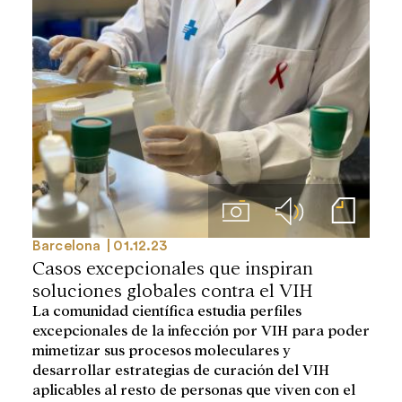
Imágenes
Audios
Notas de prensa
Barcelona
01.12.23
Casos excepcionales que inspiran
soluciones globales contra el VIH
La comunidad científica estudia perfiles
excepcionales de la infección por VIH para poder
mimetizar sus procesos moleculares y
desarrollar estrategias de curación del VIH
aplicables al resto de personas que viven con el