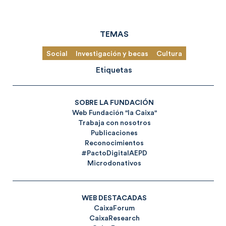
TEMAS
Social
Investigación y becas
Cultura
Etiquetas
SOBRE LA FUNDACIÓN
Web Fundación "la Caixa"
Trabaja con nosotros
Publicaciones
Reconocimientos
#PactoDigitalAEPD
Microdonativos
WEB DESTACADAS
CaixaForum
CaixaResearch