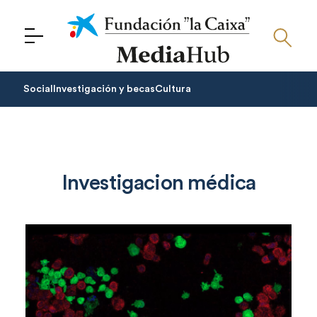
Menu
Social
Investigación y becas
Cultura
Investigacion médica