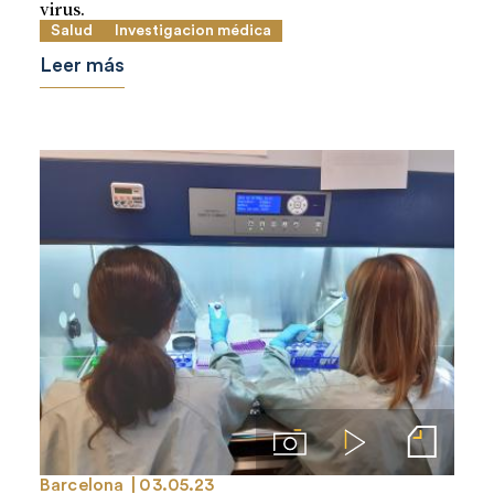
virus.
Salud
Investigacion médica
Leer más
Imágenes
Videos
Notas de prensa
Barcelona
03.05.23