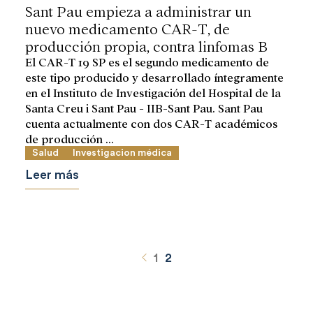
Sant Pau empieza a administrar un
nuevo medicamento CAR-T, de
producción propia, contra linfomas B
El CAR-T 19 SP es el segundo medicamento de
este tipo producido y desarrollado íntegramente
en el Instituto de Investigación del Hospital de la
Santa Creu i Sant Pau - IIB-Sant Pau. Sant Pau
cuenta actualmente con dos CAR-T académicos
de producción ...
Salud
Investigacion médica
Leer más
Anterior
1
2