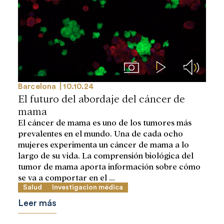
Imágenes
Videos
Audios
Barcelona
10.10.24
El futuro del abordaje del cáncer de
mama
El cáncer de mama es uno de los tumores más
prevalentes en el mundo. Una de cada ocho
mujeres experimenta un cáncer de mama a lo
largo de su vida. La comprensión biológica del
tumor de mama aporta información sobre cómo
se va a comportar en el ...
Salud
Investigacion médica
Leer más