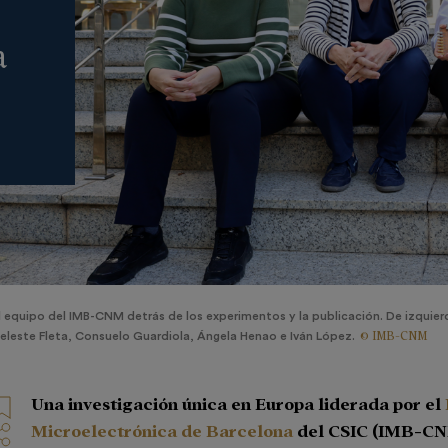
a
l equipo del IMB-CNM detrás de los experimentos y la publicación. De izquier
© IMB-CNM
eleste Fleta, Consuelo Guardiola, Ángela Henao e Iván López.
Una investigación única en Europa liderada por el
Microelectrónica de Barcelona
del CSIC (IMB-CN