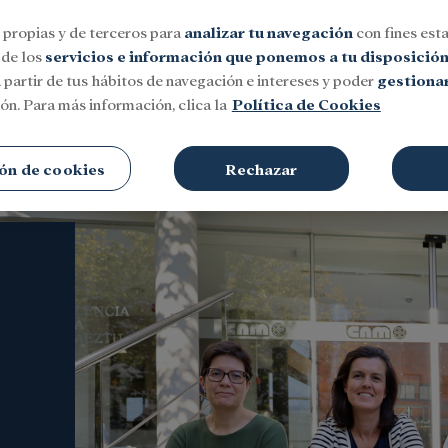
 propias y de terceros para
analizar tu navegación
con fines esta
 de los
servicios e información que ponemos a tu disposició
 partir de tus hábitos de navegación e intereses y poder
gestionar
ón. Para más información, clica la
Política de Cookies
Social
Investigación y becas
Cultura
ón de cookies
Rechazar