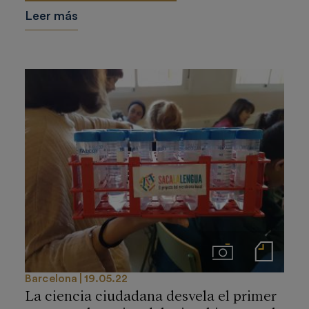
Leer más
Imágenes
Notas de prensa
Barcelona
19.05.22
La ciencia ciudadana desvela el primer