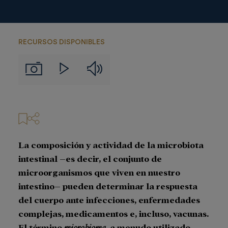
RECURSOS DISPONIBLES
Audios
Imágenes
Videos
La composición y actividad de la microbiota
intestinal –es decir, el conjunto de
microorganismos que viven en nuestro
intestino– pueden determinar la respuesta
del cuerpo ante infecciones, enfermedades
complejas, medicamentos e, incluso, vacunas.
El término
microbioma
, a menudo utilizado