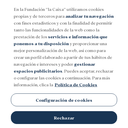
En la Fundación ”la Caixa” utilizamos cookies
propias y de terceros para
analizar tu navegación
Menu
con fines estadísticos y con la finalidad de permitir
tanto las funcionalidades de la web como la
prestación de los
servicios e información que
Social
Investigación y becas
Cultura
ponemos a tu disposición
y proporcionar una
mejor personalización de la web, así como para
crear un perfil elaborado a partir de tus hábitos de
navegación e intereses y poder
gestionar
espacios publicitarios
. Puedes aceptar, rechazar
o configurar las cookies a continuación. Para más
información, clica la
Política de Cookies
Configuración de cookies
Rechazar