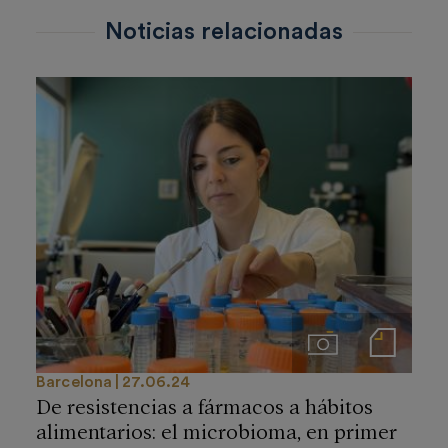
Noticias relacionadas
Imágenes
Notas de prensa
Barcelona
27.06.24
De resistencias a fármacos a hábitos
alimentarios: el microbioma, en primer