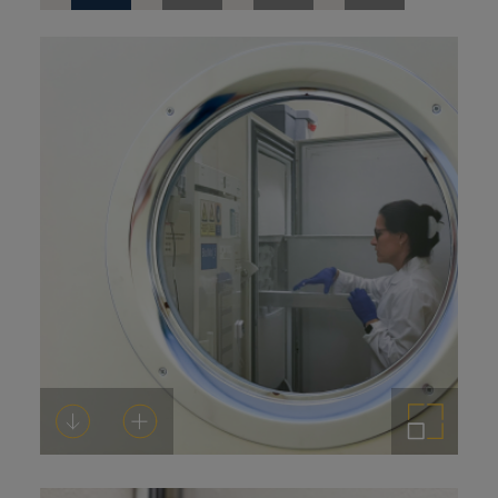
de
prensa
Descargar
Añadir al carrito
Ampliar imagen