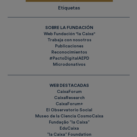
Etiquetas
SOBRE LA FUNDACIÓN
Web Fundación "la Caixa"
Trabaja con nosotros
Publicaciones
Reconocimientos
#PactoDigitalAEPD
Microdonativos
WEB DESTACADAS
CaixaForum
CaixaResearch
CaixaForum+
El Observatorio Social
Museo de la Ciencia CosmoCaixa
Fundação ”la Caixa”
EduCaixa
”la Caixa” Foundation