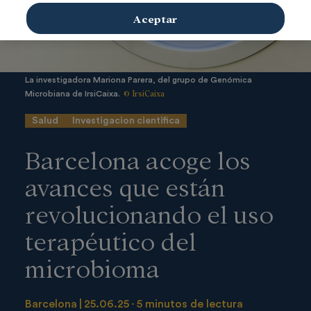
Aceptar
La investigadora Mariona Parera, del grupo de Genómica
© IrsiCaixa
Microbiana de IrsiCaixa.
Salud
Investigacion cientifica
Barcelona acoge los
avances que están
revolucionando el uso
terapéutico del
microbioma
Barcelona
25.06.25
5 minutos de lectura