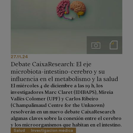
Imágenes
Notas de prensa
27.11.24
Debate CaixaResearch: El eje
microbiota-intestino-cerebro y su
influencia en el metabolismo y la salud
El miércoles 4 de diciembre a las 19 h, los
investigadores Marc Claret (IDIBAPS), Mireia
Vallès Colomer (UPF) y Carlos Ribeiro
(Champalimaud Centre for the Unknown)
resolverán en un nuevo debate CaixaResearch
algunas claves sobre la conexión entre el cerebro
y los microorganismos que habitan en el intestino.
Salud
Investigacion médica