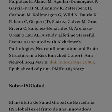
Palpatzis E, Akinci M, Aguilar-Dominguez P,
Garcia-Prat M, Blennow K, Zetterberg H,
Carboni M, Kollmorgen G, Wild N, Fauria K,
Falcon C, Gispert JD, Suárez-Calvet M, Grau-
Rivera O, Sánchez-Benavides G, Arenaza-
Urquijo EM; ALFA study. Lifetime Stressful
Events Associated with Alzheimer's
Pathologies, Neuroinflammation and Brain
Structure in a Risk Enriched Cohort. Ann
Neurol. 2024 Mar 11.
doi: 10.1002/ana.26881
.
Epub ahead of print. PMID: 38466157.
Sobre ISGlobal
El Instituto de Salud Global de Barcelona
(ISGlobal) es el fruto de una innovadora