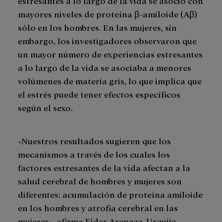
estresantes a lo largo de la vida se asoció con
mayores niveles de proteína β-amiloide (Aβ)
sólo en los hombres. En las mujeres, sin
embargo, los investigadores observaron que
un mayor número de experiencias estresantes
a lo largo de la vida se asociaba a menores
volúmenes de materia gris, lo que implica que
el estrés puede tener efectos específicos
según el sexo.
«Nuestros resultados sugieren que los
mecanismos a través de los cuales los
factores estresantes de la vida afectan a la
salud cerebral de hombres y mujeres son
diferentes: acumulación de proteína amiloide
en los hombres y atrofia cerebral en las
mujeres», afirma Eider Arenaza-Urquijo,