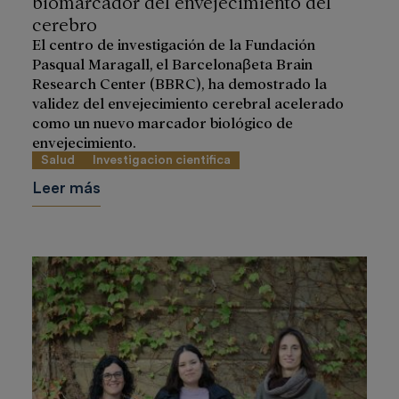
biomarcador del envejecimiento del
cerebro
El centro de investigación de la Fundación
Pasqual Maragall, el Barcelonaβeta Brain
Research Center (BBRC), ha demostrado la
validez del envejecimiento cerebral acelerado
como un nuevo marcador biológico de
envejecimiento.
Salud
Investigacion cientifica
Leer más