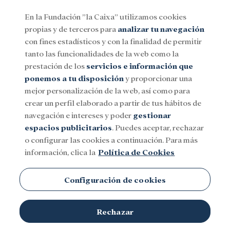
En la Fundación ”la Caixa” utilizamos cookies
propias y de terceros para
analizar tu navegación
Menu
con fines estadísticos y con la finalidad de permitir
tanto las funcionalidades de la web como la
prestación de los
servicios e información que
Social
Investigación y becas
Cultura
ponemos a tu disposición
y proporcionar una
mejor personalización de la web, así como para
crear un perfil elaborado a partir de tus hábitos de
navegación e intereses y poder
gestionar
espacios publicitarios
. Puedes aceptar, rechazar
o configurar las cookies a continuación. Para más
información, clica la
Política de Cookies
Configuración de cookies
Rechazar