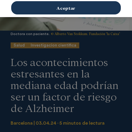
Aceptar
© Alberto Van Stokkum. Fundación "la Caixa"
Doctora con paciente.
Salud
Investigacion cientifica
Los acontecimientos
estresantes en la
mediana edad podrían
ser un factor de riesgo
de Alzheimer
Barcelona
03.04.24
5 minutos de lectura