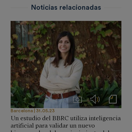
Noticias relacionadas
Imágenes
Audios
Notas de prensa
Barcelona
31.05.23
Un estudio del BBRC utiliza inteligencia
artificial para validar un nuevo