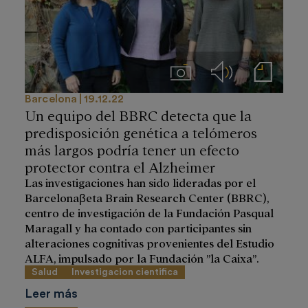
Imágenes
Audios
Notas de prensa
Barcelona
19.12.22
Un equipo del BBRC detecta que la
predisposición genética a telómeros
más largos podría tener un efecto
protector contra el Alzheimer
Las investigaciones han sido lideradas por el
Barcelonaβeta Brain Research Center (BBRC),
centro de investigación de la Fundación Pasqual
Maragall y ha contado con participantes sin
alteraciones cognitivas provenientes del Estudio
ALFA, impulsado por la Fundación ”la Caixa”.
Salud
Investigacion cientifica
Leer más