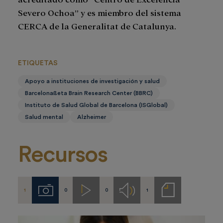
Severo Ochoa” y es miembro del sistema
CERCA de la Generalitat de Catalunya.
ETIQUETAS
Apoyo a instituciones de investigación y salud
Barcelonaßeta Brain Research Center (BBRC)
Instituto de Salud Global de Barcelona (ISGlobal)
Salud mental
Alzheimer
Recursos
1
0
0
1
Imágenes
Videos
Audios
Notas
de
prensa