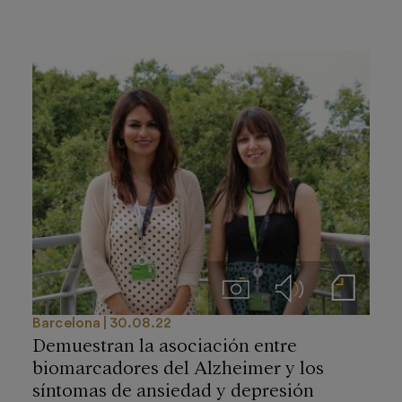
Imágenes
Audios
Notas de prensa
Barcelona
30.08.22
Demuestran la asociación entre
biomarcadores del Alzheimer y los
síntomas de ansiedad y depresión