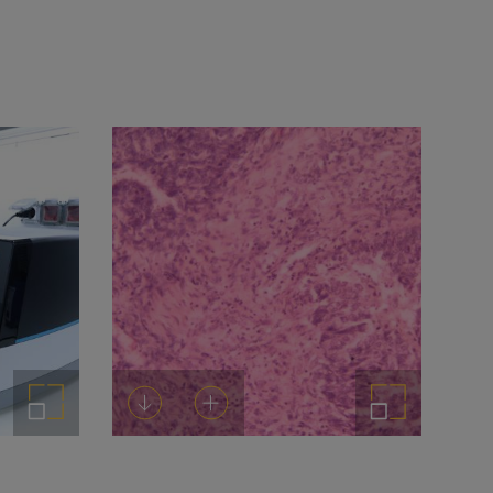
Ampliar imagen
Descargar
Añadir al carrito
Ampliar imagen