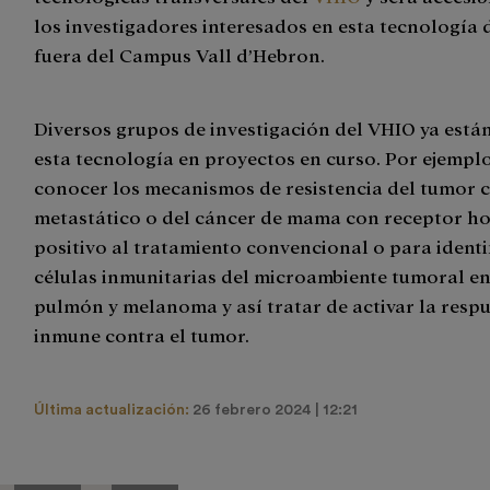
los investigadores interesados en esta tecnología 
fuera del Campus Vall d’Hebron.
Diversos grupos de investigación del VHIO ya están
esta tecnología en proyectos en curso. Por ejempl
conocer los mecanismos de resistencia del tumor 
metastático o del cáncer de mama con receptor 
positivo al tratamiento convencional o para identif
células inmunitarias del microambiente tumoral e
pulmón y melanoma y así tratar de activar la resp
inmune contra el tumor.
Última actualización:
26 febrero 2024 | 12:21