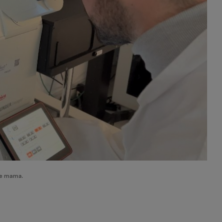
 de mama.