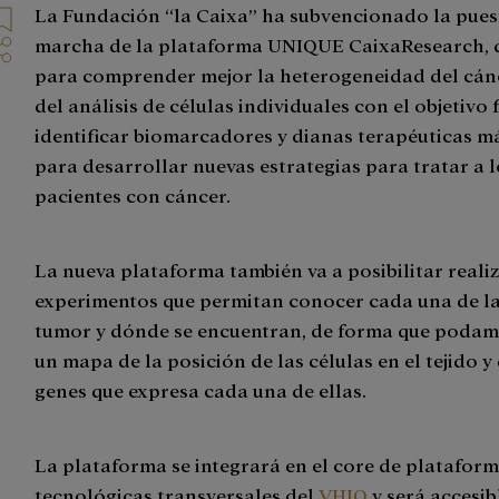
La Fundación “la Caixa” ha subvencionado la pues
marcha de la plataforma UNIQUE CaixaResearch, q
para comprender mejor la heterogeneidad del cánc
del análisis de células individuales con el objetivo 
identificar biomarcadores y dianas terapéuticas m
para desarrollar nuevas estrategias para tratar a l
pacientes con cáncer.
La nueva plataforma también va a posibilitar reali
experimentos que permitan conocer cada una de la
tumor y dónde se encuentran, de forma que podam
un mapa de la posición de las células en el tejido y
genes que expresa cada una de ellas.
La plataforma se integrará en el core de platafor
tecnológicas transversales del
VHIO
y será accesib