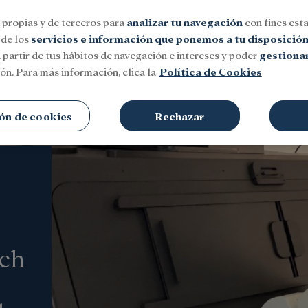
 propias y de terceros para
analizar tu navegación
con fines esta
 de los
servicios e información que ponemos a tu disposició
 partir de tus hábitos de navegación e intereses y poder
gestionar
ón. Para más información, clica la
Política de Cookies
Social
Investigación y becas
Cultura
ón de cookies
Rechazar
ch