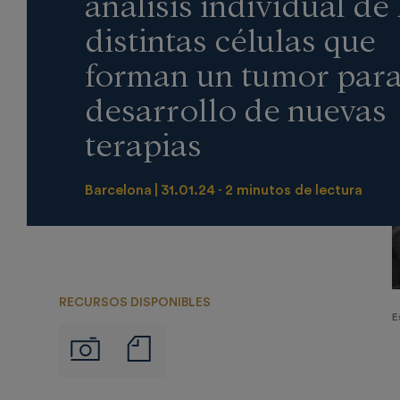
análisis individual de 
distintas células que
forman un tumor para
desarrollo de nuevas
terapias
Barcelona
31.01.24
2 minutos de lectura
RECURSOS DISPONIBLES
E
Notas
Imágenes
de
prensa