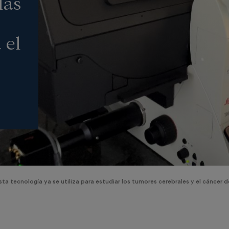
las
 el
sta tecnología ya se utiliza para estudiar los tumores cerebrales y el cáncer