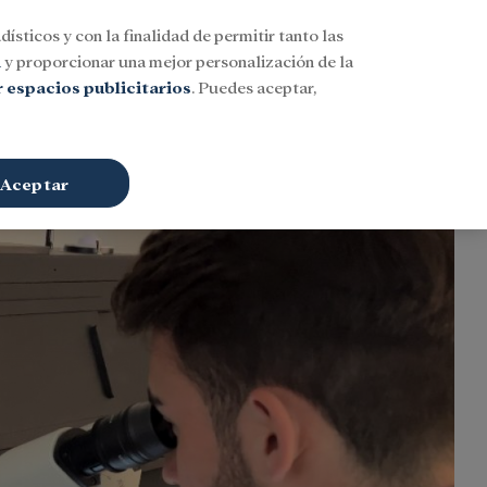
dísticos y con la finalidad de permitir tanto las
Buscar
ESP
Iniciar sesión
n
y proporcionar una mejor personalización de la
 espacios publicitarios
. Puedes aceptar,
Aceptar