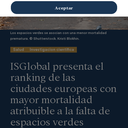
Aceptar
Los espacios verdes se asocian con una menor mortalidad
prematura. © Shutterstock. Kristi Blokhin.
Salud
Investigacion cientifica
ISGlobal presenta el
ranking de las
ciudades europeas con
mayor mortalidad
atribuible a la falta de
espacios verdes