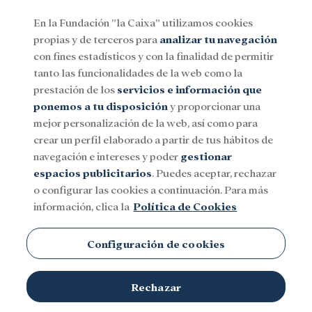
En la Fundación ”la Caixa” utilizamos cookies
propias y de terceros para
analizar tu navegación
Menu
con fines estadísticos y con la finalidad de permitir
tanto las funcionalidades de la web como la
prestación de los
servicios e información que
Social
Investigación y becas
Cultura
ponemos a tu disposición
y proporcionar una
mejor personalización de la web, así como para
crear un perfil elaborado a partir de tus hábitos de
navegación e intereses y poder
gestionar
espacios publicitarios
. Puedes aceptar, rechazar
o configurar las cookies a continuación. Para más
información, clica la
Política de Cookies
Configuración de cookies
Rechazar