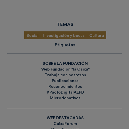
TEMAS
Social
Investigación y becas
Cultura
Etiquetas
SOBRE LA FUNDACIÓN
Web Fundación "la Caixa"
Trabaja con nosotros
Publicaciones
Reconocimientos
#PactoDigitalAEPD
Microdonativos
WEB DESTACADAS
CaixaForum