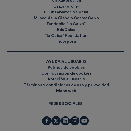
CaixaResearch
CaixaForum+
El Observatorio Social
Museo de la Ciencia CosmoCaixa
Fundação ”la Caixa”
EduCaixa
”la Caixa” Foundation
Incorpora
AYUDA AL USUARIO
Política de cookies
Configuración de cookies
Atención al usuario
Términos y condiciones de uso y privacidad
Mapa web
REDES SOCIALES