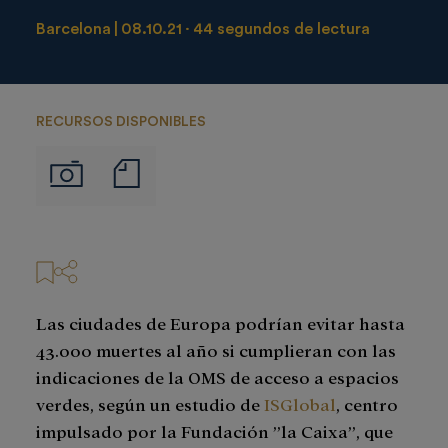
Barcelona
08.10.21
44 segundos de lectura
RECURSOS DISPONIBLES
Notas
Imágenes
de
prensa
Las ciudades de Europa podrían evitar hasta
43.000 muertes al año si cumplieran con las
indicaciones de la OMS de acceso a espacios
verdes, según un estudio de
ISGlobal
, centro
impulsado por la Fundación ”la Caixa”, que