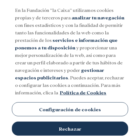
En la Fundación ”la Caixa” utilizamos cookies
propias y de terceros para
analizar tu navegación
Menu
con fines estadísticos y con la finalidad de permitir
tanto las funcionalidades de la web como la
prestación de los
servicios e información que
Social
Investigación y becas
Cultura
ponemos a tu disposición
y proporcionar una
mejor personalización de la web, así como para
crear un perfil elaborado a partir de tus hábitos de
navegación e intereses y poder
gestionar
espacios publicitarios
. Puedes aceptar, rechazar
o configurar las cookies a continuación. Para más
información, clica la
Política de Cookies
Configuración de cookies
Rechazar