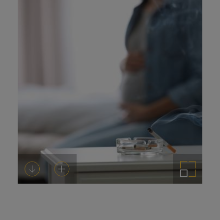
Descargar
Añadir al carrito
Ampliar imagen