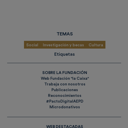
TEMAS
Social
Investigación y becas
Cultura
Etiquetas
SOBRE LA FUNDACIÓN
Web Fundación "la Caixa"
Trabaja con nosotros
Publicaciones
Reconocimientos
#PactoDigitalAEPD
Microdonativos
WEB DESTACADAS