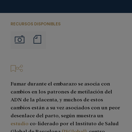
RECURSOS DISPONIBLES
Notas
Imágenes
de
prensa
Fumar durante el embarazo se asocia con
cambios en los patrones de metilación del
ADN de la placenta, y muchos de estos
cambios están a su vez asociados con un peor
desenlace del parto, según muestra un
estudio
co-liderado por el Instituto de Salud
Global de Barcelona
(ISGlobal)
, centro