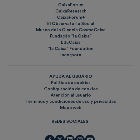
CaixaForum
CaixaResearch
CaixaForum+
El Observatorio Social
Museo de la Ciencia CosmoCaixa
Fundação ”la Caixa”
EduCaixa
”la Caixa” Foundation
Incorpora
AYUDA AL USUARIO
Política de cookies
Configuración de cookies
Atención al usuario
Términos y condiciones de uso y privacidad
Mapa web
REDES SOCIALES