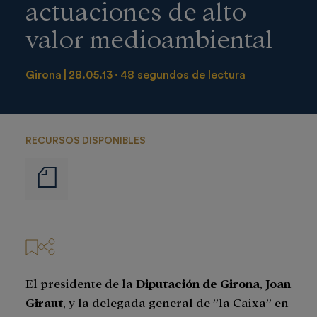
actuaciones de alto
valor medioambiental
Girona
28.05.13
48 segundos de lectura
RECURSOS DISPONIBLES
Notas
de
prensa
El presidente de la
Diputación de Girona
,
Joan
Giraut
, y la delegada general de ”la Caixa” en