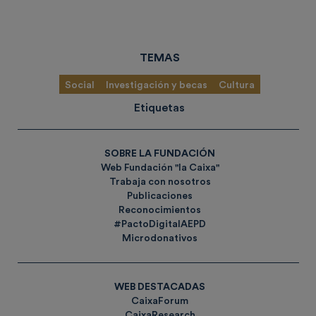
TEMAS
Social
Investigación y becas
Cultura
Etiquetas
SOBRE LA FUNDACIÓN
Web Fundación "la Caixa"
Trabaja con nosotros
Publicaciones
Reconocimientos
#PactoDigitalAEPD
Microdonativos
WEB DESTACADAS
CaixaForum
CaixaResearch