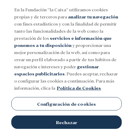
En la Fundación ”la Caixa” utilizamos cookies
propias y de terceros para
analizar tu navegación
Menu
con fines estadísticos y con la finalidad de permitir
tanto las funcionalidades de la web como la
prestación de los
servicios e información que
Social
Investigación y becas
Cultura
ponemos a tu disposición
y proporcionar una
mejor personalización de la web, así como para
crear un perfil elaborado a partir de tus hábitos de
navegación e intereses y poder
gestionar
espacios publicitarios
. Puedes aceptar, rechazar
o configurar las cookies a continuación. Para más
información, clica la
Política de Cookies
Configuración de cookies
Rechazar