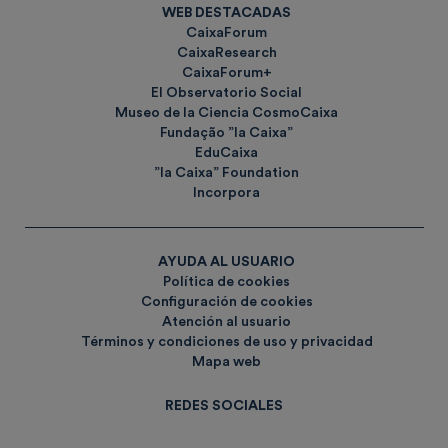
WEB DESTACADAS
CaixaForum
CaixaResearch
CaixaForum+
El Observatorio Social
Museo de la Ciencia CosmoCaixa
Fundação ”la Caixa”
EduCaixa
”la Caixa” Foundation
Incorpora
AYUDA AL USUARIO
Política de cookies
Configuración de cookies
Atención al usuario
Términos y condiciones de uso y privacidad
Mapa web
REDES SOCIALES