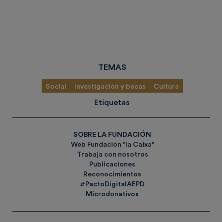
TEMAS
Social
Investigación y becas
Cultura
Etiquetas
SOBRE LA FUNDACIÓN
Web Fundación "la Caixa"
Trabaja con nosotros
Publicaciones
Reconocimientos
#PactoDigitalAEPD
Microdonativos