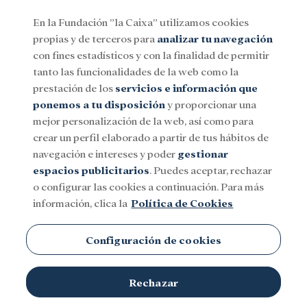
En la Fundación ”la Caixa” utilizamos cookies
propias y de terceros para
analizar tu navegación
Menu
con fines estadísticos y con la finalidad de permitir
tanto las funcionalidades de la web como la
prestación de los
servicios e información que
Social
Investigación y becas
Cultura
ponemos a tu disposición
y proporcionar una
mejor personalización de la web, así como para
crear un perfil elaborado a partir de tus hábitos de
navegación e intereses y poder
gestionar
espacios publicitarios
. Puedes aceptar, rechazar
o configurar las cookies a continuación. Para más
información, clica la
Política de Cookies
Configuración de cookies
Rechazar