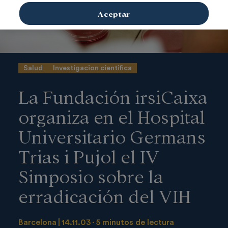
Aceptar
Salud
Investigacion cientifica
La Fundación irsiCaixa
organiza en el Hospital
Universitario Germans
Trias i Pujol el IV
Simposio sobre la
erradicación del VIH
Barcelona
14.11.03
5 minutos de lectura