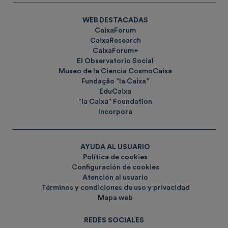
WEB DESTACADAS
CaixaForum
CaixaResearch
CaixaForum+
El Observatorio Social
Museo de la Ciencia CosmoCaixa
Fundação ”la Caixa”
EduCaixa
”la Caixa” Foundation
Incorpora
AYUDA AL USUARIO
Política de cookies
Configuración de cookies
Atención al usuario
Términos y condiciones de uso y privacidad
Mapa web
REDES SOCIALES