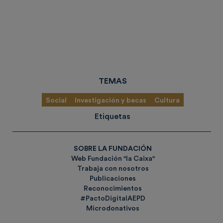
TEMAS
Social
Investigación y becas
Cultura
Etiquetas
SOBRE LA FUNDACIÓN
Web Fundación "la Caixa"
Trabaja con nosotros
Publicaciones
Reconocimientos
#PactoDigitalAEPD
Microdonativos