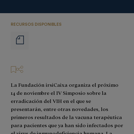
RECURSOS DISPONIBLES
Notas
de
prensa
La Fundación irsiCaixa organiza el próximo
14 de noviembre el IV Simposio sobre la
erradicación del VIH en el que se
presentarán, entre otras novedades, los
primeros resultados de la vacuna terapéutica
para pacientes que ya han sido infectados por
el virus de inmunodeficiencia humana. La