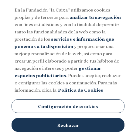
En la Fundación ”la Caixa” utilizamos cookies
propias y de terceros para
analizar tu navegación
Menu
con fines estadísticos y con la finalidad de permitir
tanto las funcionalidades de la web como la
prestación de los
servicios e información que
Social
Investigación y becas
Cultura
ponemos a tu disposición
y proporcionar una
mejor personalización de la web, así como para
crear un perfil elaborado a partir de tus hábitos de
navegación e intereses y poder
gestionar
espacios publicitarios
. Puedes aceptar, rechazar
o configurar las cookies a continuación. Para más
información, clica la
Política de Cookies
Configuración de cookies
Rechazar