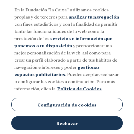
En la Fundación ”la Caixa” utilizamos cookies
propias y de terceros para
analizar tu navegación
Menu
con fines estadísticos y con la finalidad de permitir
tanto las funcionalidades de la web como la
prestación de los
servicios e información que
Social
Investigación y becas
Cultura
ponemos a tu disposición
y proporcionar una
mejor personalización de la web, así como para
crear un perfil elaborado a partir de tus hábitos de
navegación e intereses y poder
gestionar
espacios publicitarios
. Puedes aceptar, rechazar
o configurar las cookies a continuación. Para más
información, clica la
Política de Cookies
Configuración de cookies
Rechazar