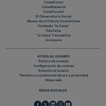
CaixaForum
CaixaResearch
CaixaForum+
El Observatorio Social
Museo de la Ciencia CosmoCaixa
Fundação ”la Caixa”
EduCaixa
”la Caixa” Foundation
Incorpora
AYUDA AL USUARIO
Política de cookies
Configuración de cookies
Atención al usuario
Términos y condiciones de uso y privacidad
Mapa web
REDES SOCIALES