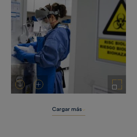
Descargar
Añadir al carrito
Ampliar imagen
Cargar más