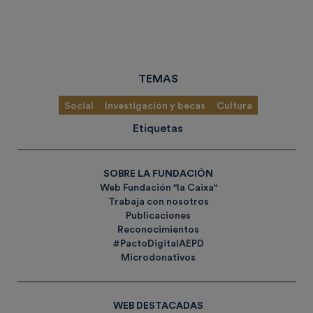
TEMAS
Social
Investigación y becas
Cultura
Etiquetas
SOBRE LA FUNDACIÓN
Web Fundación "la Caixa"
Trabaja con nosotros
Publicaciones
Reconocimientos
#PactoDigitalAEPD
Microdonativos
WEB DESTACADAS