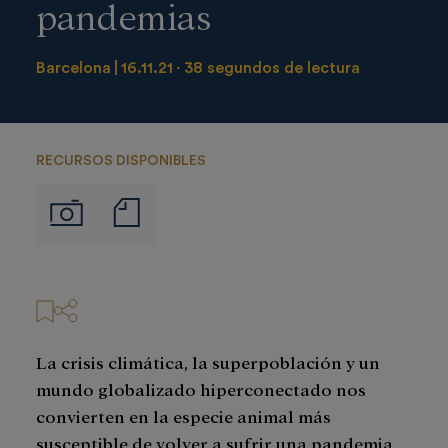
pandemias
Barcelona
16.11.21
38 segundos de lectura
RECURSOS DISPONIBLES
Notas
Imágenes
de
prensa
La crisis climática, la superpoblación y un
mundo globalizado hiperconectado nos
convierten en la especie animal más
susceptible de volver a sufrir una pandemia