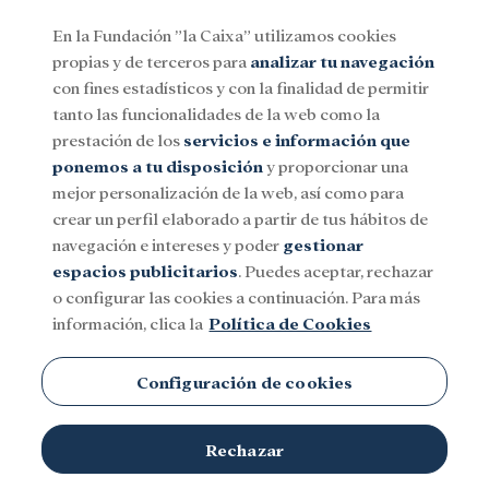
En la Fundación ”la Caixa” utilizamos cookies
propias y de terceros para
analizar tu navegación
Menu
con fines estadísticos y con la finalidad de permitir
tanto las funcionalidades de la web como la
prestación de los
servicios e información que
Social
Investigación y becas
Cultura
ponemos a tu disposición
y proporcionar una
mejor personalización de la web, así como para
crear un perfil elaborado a partir de tus hábitos de
navegación e intereses y poder
gestionar
espacios publicitarios
. Puedes aceptar, rechazar
o configurar las cookies a continuación. Para más
información, clica la
Política de Cookies
Configuración de cookies
Rechazar